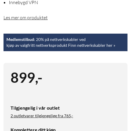
Innebygd VPN
Les mer om produktet
Medlemstilbud:
20% på nettverkskabler ved
kjøp av valgfritt nettverksprodukt Finn nettverkskabler her »
899
,
-
Tilgjengelig i vår outlet
2 outletvarer tilgjengelige fra
765,-
Komplettere ditt kjøp