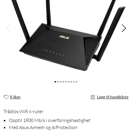
8 liker
Legg til handleliste
Trådløs Wifi 6-ruter
Opptil 1800 Mb/s i overføringshastighet
Med Asus Aimesh og AiProtection