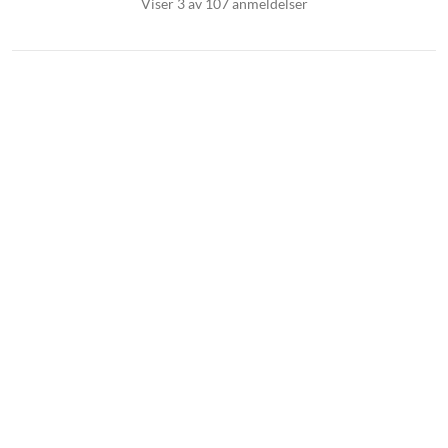
Viser 3 av 107 anmeldelser