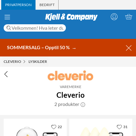
PRIVATPERSON
BEDRIFT
SOMMERSALG – Opptil 50 %
→
CLEVERIO
LYSKILDER
VAREMERKE
Cleverio
2 produkter
22
31