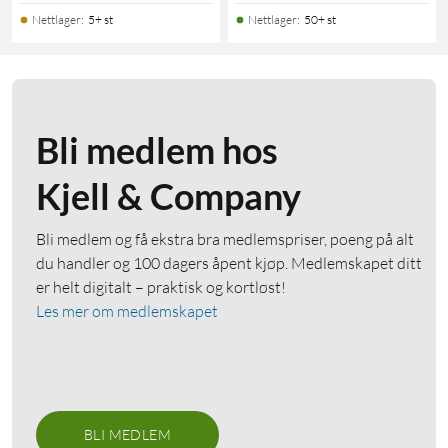
Nettlager
:
5+ st
Nettlager
:
50+ st
Bli medlem hos
Kjell & Company
Bli medlem og få ekstra bra medlemspriser, poeng på alt
du handler og 100 dagers åpent kjøp. Medlemskapet ditt
er helt digitalt – praktisk og kortløst!
Les mer om medlemskapet
BLI MEDLEM