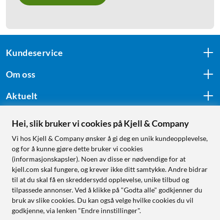
Kundeservice
Om oss
Aktuelt
Hei, slik bruker vi cookies på Kjell & Company
Følg oss
Vi hos Kjell & Company ønsker å gi deg en unik kundeopplevelse,
og for å kunne gjøre dette bruker vi cookies
(informasjonskapsler). Noen av disse er nødvendige for at
kjell.com skal fungere, og krever ikke ditt samtykke. Andre bidrar
Handle fra:
til at du skal få en skreddersydd opplevelse, unike tilbud og
tilpassede annonser. Ved å klikke på "Godta alle" godkjenner du
Sverige
bruk av slike cookies. Du kan også velge hvilke cookies du vil
Norge
godkjenne, via lenken "Endre innstillinger".