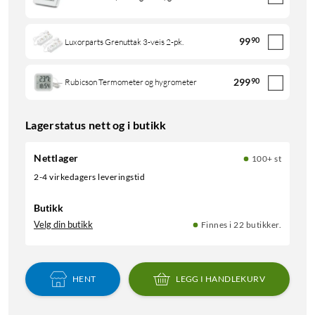
99
90
Luxorparts Grenuttak 3-veis 2-pk.
299
90
Rubicson Termometer og hygrometer
Lagerstatus nett og i butikk
Nettlager
100+ st
2-4 virkedagers leveringstid
Butikk
Velg din butikk
Finnes i 22 butikker.
HENT
LEGG I HANDLEKURV