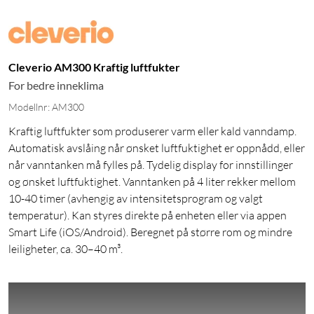
Cleverio AM300 Kraftig luftfukter
For bedre inneklima
Modellnr: AM300
Kraftig luftfukter som produserer varm eller kald vanndamp.
Automatisk avslåing når ønsket luftfuktighet er oppnådd, eller
når vanntanken må fylles på. Tydelig display for innstillinger
og ønsket luftfuktighet. Vanntanken på 4 liter rekker mellom
10-40 timer (avhengig av intensitetsprogram og valgt
temperatur). Kan styres direkte på enheten eller via appen
Smart Life (iOS/Android). Beregnet på større rom og mindre
leiligheter, ca. 30–40 m³.