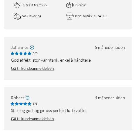
Fri frakt fra 599,-
Fri retur
Rask levering
Hent i butikk, GRATIS!
Johannes
5 måneder siden
5/5
God effekt, stor vanntank, enkel å håndtere.
Gå til kundeanmeldelsen
Robert
4 måneder siden
5/5
Stille og god, og gir oss perfekt luftkvalitet.
Gå til kundeanmeldelsen