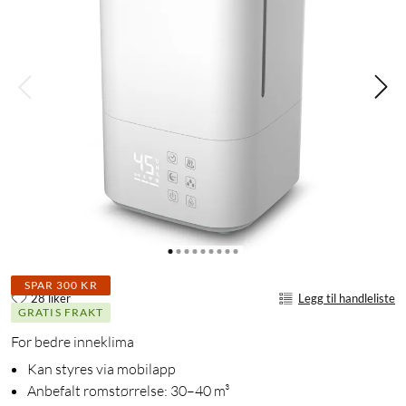
SPAR 300 KR
28 liker
Legg til handleliste
GRATIS FRAKT
For bedre inneklima
Kan styres via mobilapp
Anbefalt romstørrelse: 30–40 m³