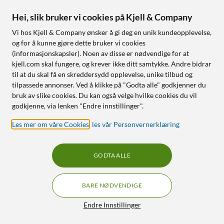
Hei, slik bruker vi cookies på Kjell & Company
Vi hos Kjell & Company ønsker å gi deg en unik kundeopplevelse,
og for å kunne gjøre dette bruker vi cookies
(informasjonskapsler). Noen av disse er nødvendige for at
kjell.com skal fungere, og krever ikke ditt samtykke. Andre bidrar
til at du skal få en skreddersydd opplevelse, unike tilbud og
tilpassede annonser. Ved å klikke på "Godta alle" godkjenner du
bruk av slike cookies. Du kan også velge hvilke cookies du vil
godkjenne, via lenken "Endre innstillinger".
Les mer om våre Cookies
,
les vår Personvernerklæring
GODTA ALLE
BARE NØDVENDIGE
Endre Innstillinger