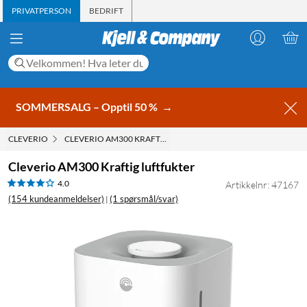
PRIVATPERSON
BEDRIFT
SOMMERSALG – Opptil 50 %
→
CLEVERIO
CLEVERIO AM300 KRAFTIG LUFTFUKTER
Cleverio AM300 Kraftig luftfukter
4.0
Artikkelnr: 47167
(154 kundeanmeldelser)
(1 spørsmål/svar)
|