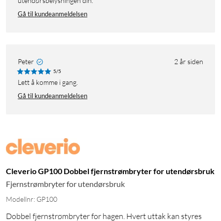
utendørsbelysningen din.
Gå til kundeanmeldelsen
Peter
2 år siden
5/5
Lett å komme i gang.
Gå til kundeanmeldelsen
Cleverio GP100 Dobbel fjernstrømbryter for utendørsbruk
Fjernstrømbryter for utendørsbruk
Modellnr: GP100
Dobbel fjernstrømbryter for hagen. Hvert uttak kan styres