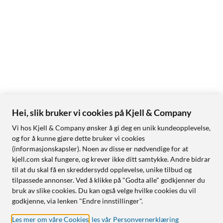
Hei, slik bruker vi cookies på Kjell & Company
Vi hos Kjell & Company ønsker å gi deg en unik kundeopplevelse,
og for å kunne gjøre dette bruker vi cookies
(informasjonskapsler). Noen av disse er nødvendige for at
kjell.com skal fungere, og krever ikke ditt samtykke. Andre bidrar
til at du skal få en skreddersydd opplevelse, unike tilbud og
tilpassede annonser. Ved å klikke på "Godta alle" godkjenner du
bruk av slike cookies. Du kan også velge hvilke cookies du vil
godkjenne, via lenken "Endre innstillinger".
Les mer om våre Cookies
,
les vår Personvernerklæring