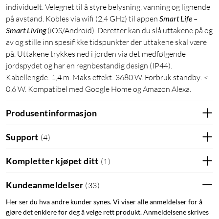
individuelt. Velegnet til å styre belysning, vanning og lignende
på avstand. Kobles via wifi (2,4 GHz) til appen
Smart Life –
Smart Living
(iOS/Android). Deretter kan du slå uttakene på og
av og stille inn spesifikke tidspunkter der uttakene skal være
på. Uttakene trykkes ned i jorden via det medfølgende
jordspydet og har en regnbestandig design (IP44).
Kabellengde: 1,4 m. Maks effekt: 3680 W. Forbruk standby: <
0,6 W. Kompatibel med Google Home og Amazon Alexa.
Produsentinformasjon
Support
(
4
)
Kompletter kjøpet ditt
(
1
)
Kundeanmeldelser
(
33
)
Her ser du hva andre kunder synes. Vi viser alle anmeldelser for å
gjøre det enklere for deg å velge rett produkt. Anmeldelsene skrives