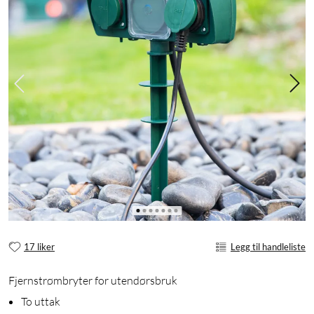
17 liker
Legg til handleliste
Fjernstrømbryter for utendørsbruk
To uttak