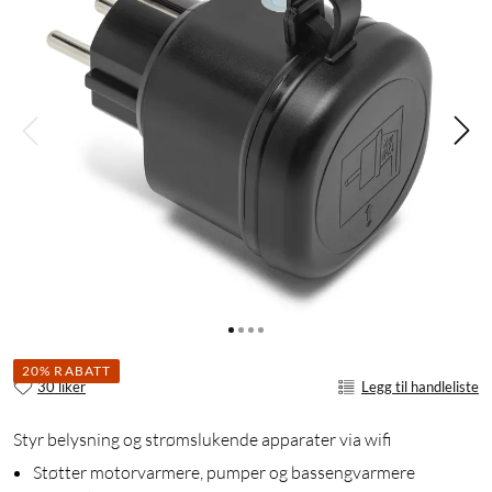
20% RABATT
30 liker
Legg til handleliste
Styr belysning og strømslukende apparater via wifi
Støtter motorvarmere, pumper og bassengvarmere