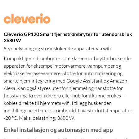
Cleverio GP120 Smart fjernstrømbryter for utendørsbruk
3680 W
Styr belysning og strømslukende apparater via wifi
Kompakt fjernstrømbryter som klarer mer høytforbrukende
apparater, for eksempel motorvarmere, vannpumper og
elektriske terrassevarmere. Støtte for automatisering og
smarte hjem-integrering med Google Assistant og Amazon
Alexa. Kan også styres utenfor hjemmet og har støtte for
tidsstyring. Krever ikke bro eller hub for å kunne brukes –
kobles direkte til hjemmets wifi. I tillegg husker den
innstillingene etter et strømbrudd. Laveste driftstemperatur:
-20 °C. Maks. belastning: 3680 W.
Enkel installasjon og automasjon med app