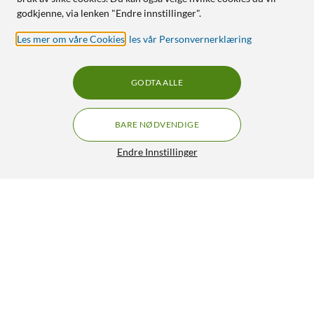
godkjenne, via lenken "Endre innstillinger".
Les mer om våre Cookies
,
les vår Personvernerklæring
GODTA ALLE
BARE NØDVENDIGE
Endre Innstillinger