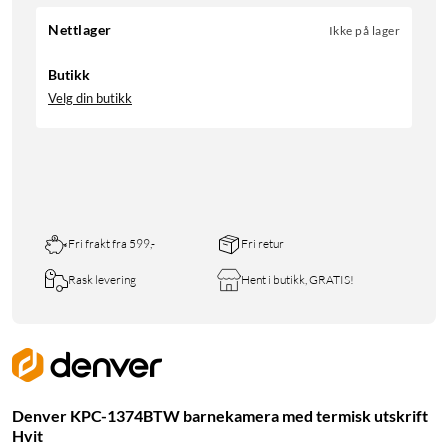
Nettlager
Ikke på lager
Butikk
Velg din butikk
Fri frakt fra 599,-
Fri retur
Rask levering
Hent i butikk, GRATIS!
Denver KPC-1374BTW barnekamera med termisk utskrift
Hvit