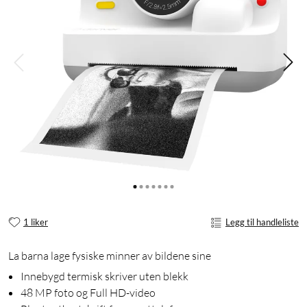
1 liker
Legg til handleliste
La barna lage fysiske minner av bildene sine
Innebygd termisk skriver uten blekk
48 MP foto og Full HD-video