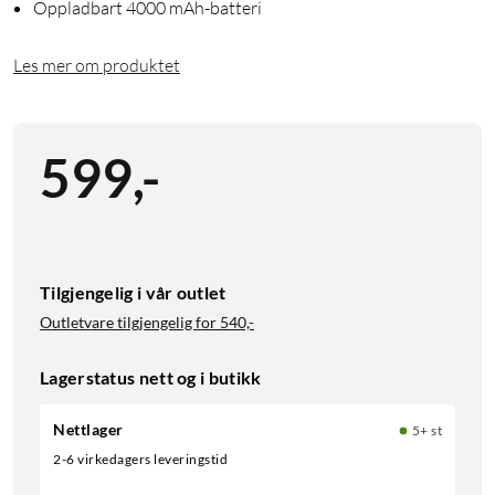
Oppladbart 4000 mAh-batteri
Les mer om produktet
599
,
-
Tilgjengelig i vår outlet
Outletvare tilgjengelig for
540,-
Lagerstatus nett og i butikk
Nettlager
5+ st
2-6 virkedagers leveringstid