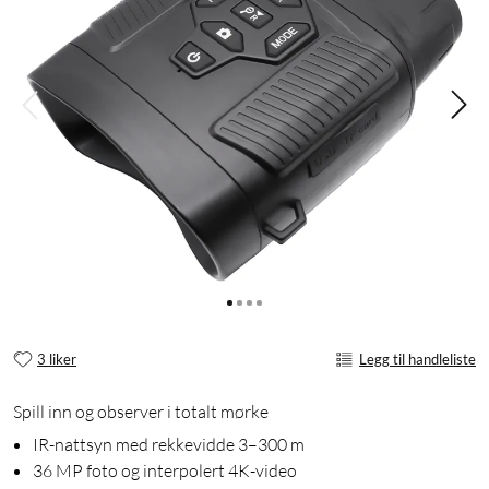
3 liker
Legg til handleliste
Spill inn og observer i totalt mørke
IR-nattsyn med rekkevidde 3–300 m
36 MP foto og interpolert 4K-video