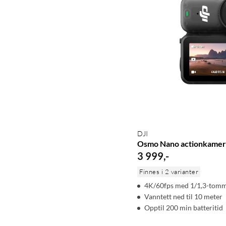
DJI
Osmo Nano actionkamer
3 999
,
-
Finnes i 2 varianter
4K/60fps med 1/1,3-tomm
Vanntett ned til 10 meter
Opptil 200 min batteritid