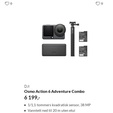
0
0
DJI
Osmo Action 6 Adventure Combo
6 199
,
-
1/1,1-tommers kvadratisk sensor, 38 MP
Vanntett ned til 20 m uten etui