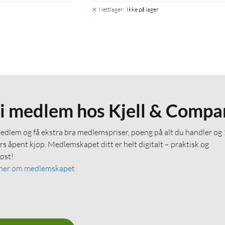
Nettlager
:
Ikke på lager
li medlem hos Kjell & Compa
medlem og få ekstra bra medlemspriser, poeng på alt du handler og
rs åpent kjøp. Medlemskapet ditt er helt digitalt – praktisk og
løst!
mer om medlemskapet