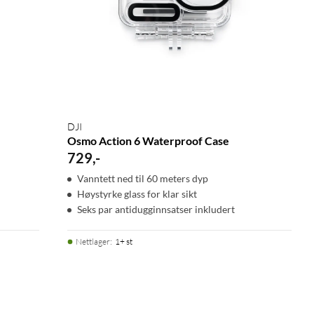
DJI
Osmo Action 6 Waterproof Case
729
,
-
Vanntett ned til 60 meters dyp
Høystyrke glass for klar sikt
Seks par antidugginnsatser inkludert
Nettlager
:
1+ st