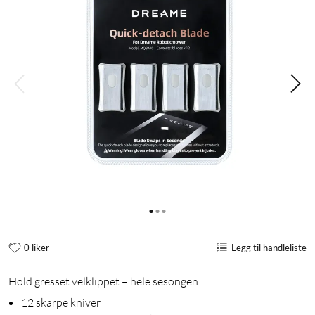
0 liker
Legg til handleliste
Hold gresset velklippet – hele sesongen
12 skarpe kniver