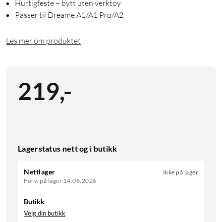
Hurtigfeste – bytt uten verktøy
Passer til Dreame A1/A1 Pro/A2
Les mer om produktet
219
,
-
Lagerstatus nett og i butikk
Nettlager
Ikke på lager
Forv. på lager 14.08.2026
Butikk
Velg din butikk