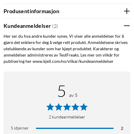
Produsentinformasjon
Kundeanmeldelser
(
2
)
Her ser du hva andre kunder synes. Vi viser alle anmeldelser for å
gjøre det enklere for deg å velge rett produkt. Anmeldelsene skrives
utelukkende av kunder som har kjøpt produktet. Karakterer og
anmeldelser administreres av TestFreaks. Les mer om vilkår for
publisering her www.kjell.com/no/vilkar/kundeanmeldelser
5
av 5
2
kundeanmeldelser
5 stjerner
2