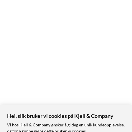
Hei, slik bruker vi cookies på Kjell & Company
Vi hos Kjell & Company ønsker å gi deg en unik kundeopplevelse,
og for å kunne gjøre dette bruker vi cookies