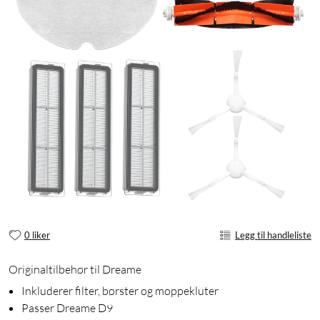
0 liker
Legg til handleliste
Originaltilbehør til Dreame
Inkluderer filter, børster og moppekluter
Passer Dreame D9