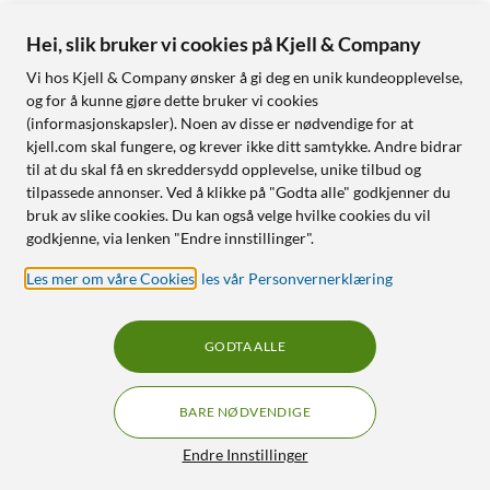
Hei, slik bruker vi cookies på Kjell & Company
Vi hos Kjell & Company ønsker å gi deg en unik kundeopplevelse,
og for å kunne gjøre dette bruker vi cookies
(informasjonskapsler). Noen av disse er nødvendige for at
kjell.com skal fungere, og krever ikke ditt samtykke. Andre bidrar
til at du skal få en skreddersydd opplevelse, unike tilbud og
tilpassede annonser. Ved å klikke på "Godta alle" godkjenner du
bruk av slike cookies. Du kan også velge hvilke cookies du vil
godkjenne, via lenken "Endre innstillinger".
Les mer om våre Cookies
,
les vår Personvernerklæring
GODTA ALLE
BARE NØDVENDIGE
Endre Innstillinger