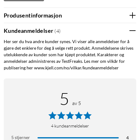
Produsentinformasjon
Kundeanmeldelser
(
4
)
Her ser du hva andre kunder synes. Vi viser alle anmeldelser for å
gjøre det enklere for deg å velge rett produkt. Anmeldelsene skrives
utelukkende av kunder som har kjøpt produktet. Karakterer og
anmeldelser administreres av TestFreaks. Les mer om vilkår for
publisering her www.kjell.com/no/vilkar/kundeanmeldelser
5
av 5
4
kundeanmeldelser
5 stjerner
4