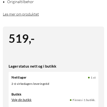
Originaltilbehør
Les mer om produktet
519
,
-
Lagerstatus nett og i butikk
Nettlager
1 st
2-6 virkedagers leveringstid
Butikk
Velg din butikk
Finnes i 1 butikk.