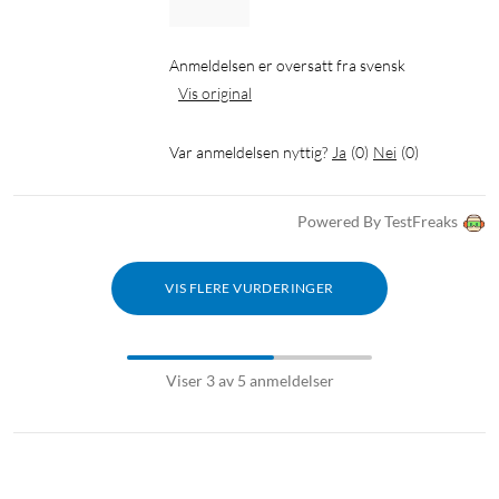
Anmeldelsen er oversatt fra svensk
Vis original
Var anmeldelsen nyttig?
Ja
(
0
)
Nei
(
0
)
Powered By TestFreaks
VIS FLERE VURDERINGER
Viser 3 av 5 anmeldelser