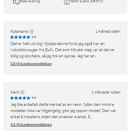
Rask levering
Hent i butikk, GRATIS!
Kalamansi
1 måned siden
5/5
Det er helt utrolig! Kjøpte denne fordi jeg også har en
robotstøvsuger fra Eufy. Det som tiltrakk meg var at den er
billig og sløyfeløs, så jeg tok en sjanse. Jeg har en...
Gå til kundeanmeldelsen
Kent
1 måneder siden
5/5
Jeg ble anbefalt dette merket av en venn. Siden den mindre
modellen ikke var tilgjengelig, gikk jeg opp en modell. Den var
enkel å installere, siden den snakker svensk. E...
Gå til kundeanmeldelsen