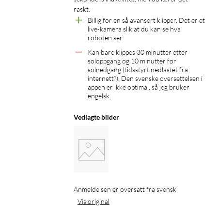
raskt.
Billig for en så avansert klipper, Det er et 
live-kamera slik at du kan se hva 
roboten ser
Kan bare klippes 30 minutter etter 
soloppgang og 10 minutter før 
solnedgang (tidsstyrt nedlastet fra 
internett?), Den svenske oversettelsen i 
appen er ikke optimal, så jeg bruker 
engelsk.
Vedlagte bilder
Anmeldelsen er oversatt fra svensk
Vis original