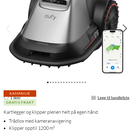
KAMPANJE
1 liker
Legg til handleliste
GRATIS FRAKT
Kartlegger og klipper plenen helt på egen hånd
Trådløs med kameranavigering
Klipper opptil 1200 m²