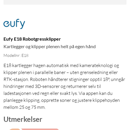
Eufy E18 Robotgressklipper
Kartlegger og klipper plenen helt på egen hånd
Modellnr: E18
E18 kartlegger hagen automatisk med kamerateknologi og
klipper plenen i parallelle baner – uten grenseledning eller
RTK-stasjon. Roboten håndterer stigninger opptil 18°, unngår
hindringer med 3D-sensorer og returnerer selv til
ladestasjonen ved regn eller svakt lys. Via appen kan du
planlegge klipping, opprette soner og justere klippehøyden
mellom 25 og 75 mm.
Utmerkelser