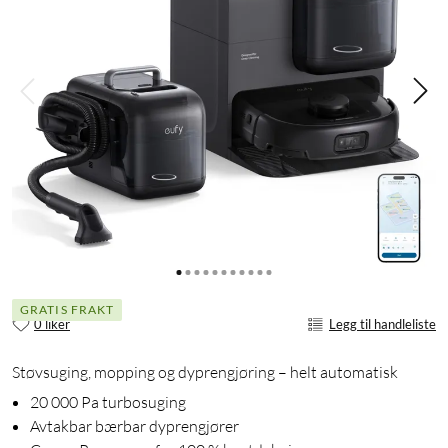
GRATIS FRAKT
0 liker
Legg til handleliste
Støvsuging, mopping og dyprengjøring – helt automatisk
20 000 Pa turbosuging
Avtakbar bærbar dyprengjører