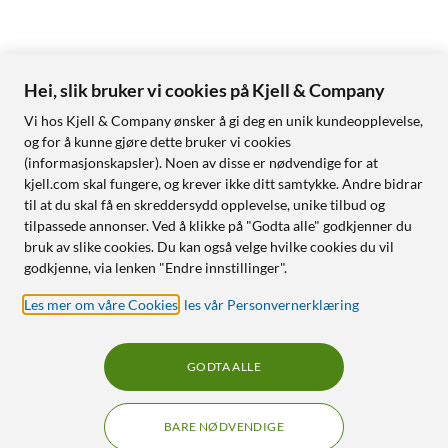
Hei, slik bruker vi cookies på Kjell & Company
Vi hos Kjell & Company ønsker å gi deg en unik kundeopplevelse,
og for å kunne gjøre dette bruker vi cookies
(informasjonskapsler). Noen av disse er nødvendige for at
kjell.com skal fungere, og krever ikke ditt samtykke. Andre bidrar
til at du skal få en skreddersydd opplevelse, unike tilbud og
tilpassede annonser. Ved å klikke på "Godta alle" godkjenner du
bruk av slike cookies. Du kan også velge hvilke cookies du vil
godkjenne, via lenken "Endre innstillinger".
Les mer om våre Cookies
,
les vår Personvernerklæring
GODTA ALLE
BARE NØDVENDIGE