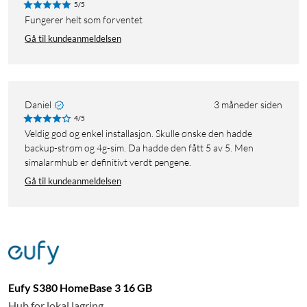
5/5
Fungerer helt som forventet
Gå til kundeanmeldelsen
Daniel
3 måneder siden
4/5
Veldig god og enkel installasjon. Skulle ønske den hadde
backup-strøm og 4g-sim. Da hadde den fått 5 av 5. Men
simalarmhub er definitivt verdt pengene.
Gå til kundeanmeldelsen
Eufy S380 HomeBase 3 16 GB
Hub for lokal lagring