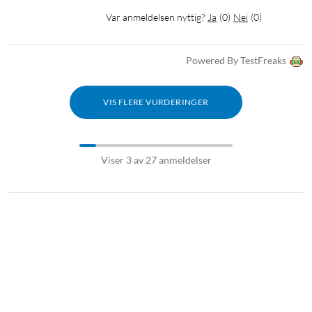
Var anmeldelsen nyttig?
Ja
(
0
)
Nei
(
0
)
Powered By TestFreaks
VIS FLERE VURDERINGER
Viser 3 av 27 anmeldelser