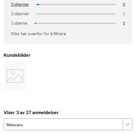
3 stjerner
2
2 stjerner
0
1 stjerne
1
Klikk her ovenfor for å filtrere
Kundebilder
Viser 3 av 27 anmeldelser
Relevans