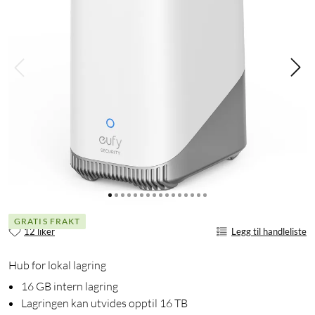
GRATIS FRAKT
12 liker
Legg til handleliste
Hub for lokal lagring
16 GB intern lagring
Lagringen kan utvides opptil 16 TB