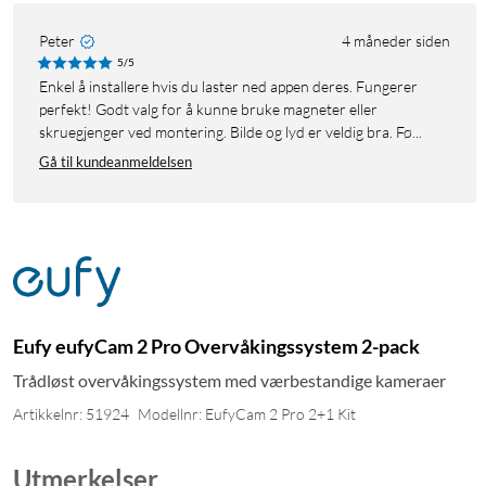
Peter
4 måneder siden
5/5
Enkel å installere hvis du laster ned appen deres. Fungerer
perfekt! Godt valg for å kunne bruke magneter eller
skruegjenger ved montering. Bilde og lyd er veldig bra. Fø...
Gå til kundeanmeldelsen
Eufy eufyCam 2 Pro Overvåkingssystem 2-pack
Trådløst overvåkingssystem med værbestandige kameraer
Artikkelnr: 51924
Modellnr: EufyCam 2 Pro 2+1 Kit
Utmerkelser