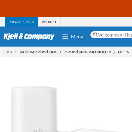
PRIVATPERSON
BEDRIFT
Meny
EUFY
KAMERAOVERVÅKING
OVERVÅKNINGSKAMERAER
NETTVE