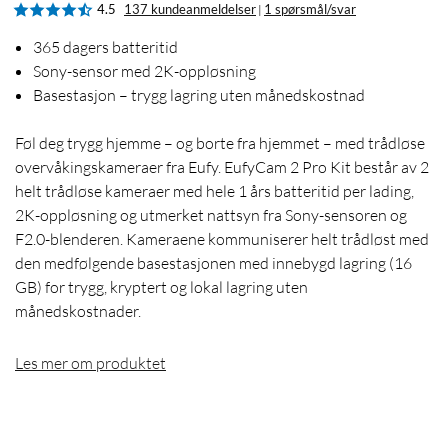
4.5
137 kundeanmeldelser
1 spørsmål/svar
|
365 dagers batteritid
Sony-sensor med 2K-oppløsning
Basestasjon – trygg lagring uten månedskostnad
Føl deg trygg hjemme – og borte fra hjemmet – med trådløse
overvåkingskameraer fra Eufy. EufyCam 2 Pro Kit består av 2
helt trådløse kameraer med hele 1 års batteritid per lading,
2K-oppløsning og utmerket nattsyn fra Sony-sensoren og
F2.0-blenderen. Kameraene kommuniserer helt trådløst med
den medfølgende basestasjonen med innebygd lagring (16
GB) for trygg, kryptert og lokal lagring uten
månedskostnader.
Les mer om produktet