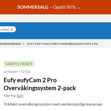
SOMMERSALG
– Opptil 50 % →
RKSKAMERAER
EUFY EUFYCAM 2 PRO OVERVÅKINGSSYSTEM 2-PACK
GRATIS FRAKT
Artikkelnr: 51924
Eufy eufyCam 2 Pro
Overvåkingssystem 2-pack
Mer fra:
Eufy
Trådløst overvåkingssystem med værbestandige kameraer