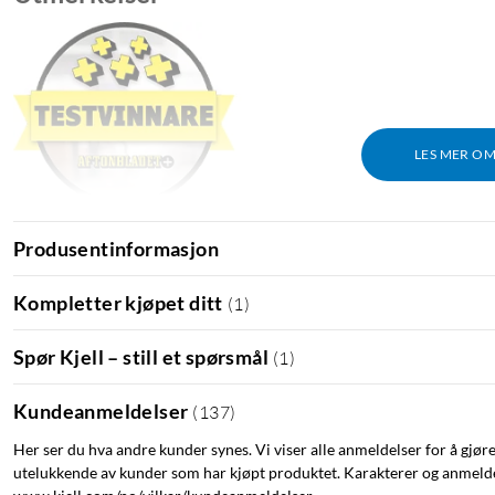
LES MER O
Produsentinformasjon
Kompletter kjøpet ditt
(
1
)
Spør Kjell – still et spørsmål
(
1
)
Kundeanmeldelser
(
137
)
Her ser du hva andre kunder synes. Vi viser alle anmeldelser for å gjør
utelukkende av kunder som har kjøpt produktet. Karakterer og anmeldel