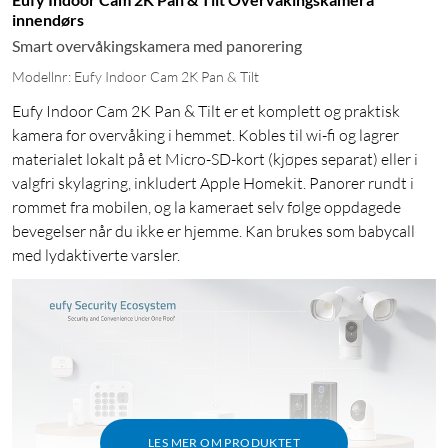
innendørs
Smart overvåkingskamera med panorering
Modellnr: Eufy Indoor Cam 2K Pan & Tilt
Eufy Indoor Cam 2K Pan & Tilt er et komplett og praktisk
kamera for overvåking i hemmet. Kobles til wi-fi og lagrer
materialet lokalt på et Micro-SD-kort (kjøpes separat) eller i
valgfri skylagring, inkludert Apple Homekit. Panorer rundt i
rommet fra mobilen, og la kameraet selv følge oppdagede
bevegelser når du ikke er hjemme. Kan brukes som babycall
med lydaktiverte varsler.
LES MER OM PRODUKTET