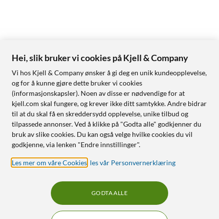
Hei, slik bruker vi cookies på Kjell & Company
Vi hos Kjell & Company ønsker å gi deg en unik kundeopplevelse,
og for å kunne gjøre dette bruker vi cookies
(informasjonskapsler). Noen av disse er nødvendige for at
kjell.com skal fungere, og krever ikke ditt samtykke. Andre bidrar
til at du skal få en skreddersydd opplevelse, unike tilbud og
tilpassede annonser. Ved å klikke på "Godta alle" godkjenner du
bruk av slike cookies. Du kan også velge hvilke cookies du vil
godkjenne, via lenken "Endre innstillinger".
Les mer om våre Cookies
,
les vår Personvernerklæring
GODTA ALLE