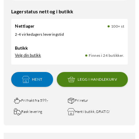
Lagerstatus nett og i butikk
Nettlager
100+ st
2-4 virkedagers leveringstid
Butikk
Velg din butikk
Finnes i 24 butikker.
HENT
LEGG I HANDLEKURV
Fri frakt fra 599,-
Fri retur
Rask levering
Hent i butikk, GRATIS!