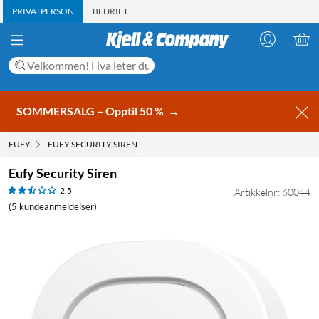
PRIVATPERSON
BEDRIFT
SOMMERSALG – Opptil 50 %
→
EUFY
EUFY SECURITY SIREN
Eufy Security Siren
2.5
Artikkelnr: 60044
(5 kundeanmeldelser)