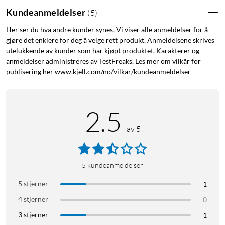
Kundeanmeldelser
(
5
)
Her ser du hva andre kunder synes. Vi viser alle anmeldelser for å
gjøre det enklere for deg å velge rett produkt. Anmeldelsene skrives
utelukkende av kunder som har kjøpt produktet. Karakterer og
anmeldelser administreres av TestFreaks. Les mer om vilkår for
publisering her www.kjell.com/no/vilkar/kundeanmeldelser
2.5
av 5
5
kundeanmeldelser
5 stjerner
1
4 stjerner
0
3 stjerner
1