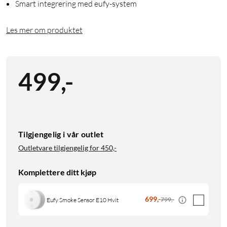
Smart integrering med eufy-system
Les mer om produktet
499
,
-
Tilgjengelig i vår outlet
Outletvare tilgjengelig for
450,-
Komplettere ditt kjøp
699
,
-
799,-
Eufy Smoke Sensor E10 Hvit