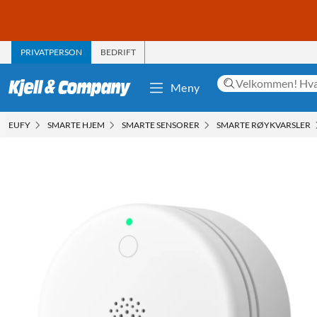
PRIVATPERSON
BEDRIFT
Meny
EUFY
SMARTE HJEM
SMARTE SENSORER
SMARTE RØYKVARSLER