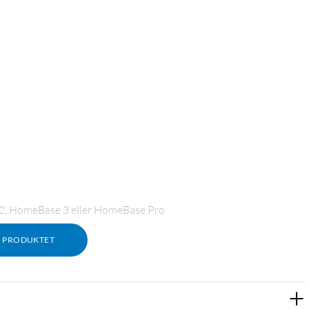
2, HomeBase 3 eller HomeBase Pro
M PRODUKTET