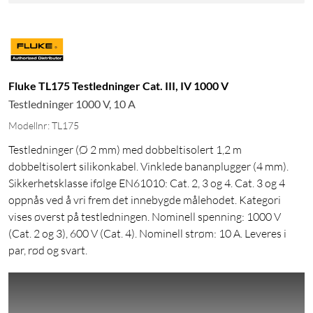
Fluke TL175 Testledninger Cat. III, IV 1000 V
Testledninger 1000 V, 10 A
Modellnr: TL175
Testledninger (Ø 2 mm) med dobbeltisolert 1,2 m
dobbeltisolert silikonkabel. Vinklede bananplugger (4 mm).
Sikkerhetsklasse ifølge EN61010: Cat. 2, 3 og 4. Cat. 3 og 4
oppnås ved å vri frem det innebygde målehodet. Kategori
vises øverst på testledningen. Nominell spenning: 1000 V
(Cat. 2 og 3), 600 V (Cat. 4). Nominell strøm: 10 A. Leveres i
par, rød og svart.