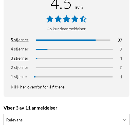
4.5
av 5
46
kundeanmeldelser
5 stjerner
37
4 stjerner
7
3 stjerner
1
2 stjerner
0
1 stjerne
1
Klikk her ovenfor for å filtrere
Viser 3 av 11 anmeldelser
Relevans