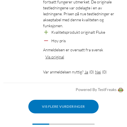
fortsatt fungerer utmerket. De originale 
testledningene var ødelagte i en av 
ledningene. Prisen på nye testledninger er 
akseptabel med denne kvaliteten og 
funksjonen.
Kvalitetsprodukt originalt Fluke
Høy pris
Anmeldelsen er oversatt fra svensk
Vis original
Var anmeldelsen nyttig?
Ja
(
0
)
Nei
(
0
)
Powered By TestFreaks
VIS FLERE VURDERINGER