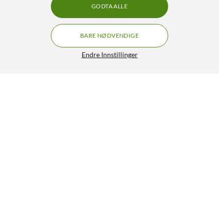
GODTA ALLE
BARE NØDVENDIGE
Endre Innstillinger
Lignende produkter