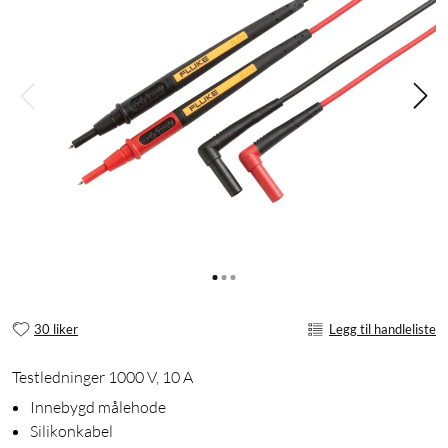
30 liker
Legg til handleliste
Testledninger 1000 V, 10 A
Innebygd målehode
Silikonkabel