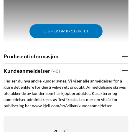
LES MER OM PRODUKTET
Produsentinformasjon
Kundeanmeldelser
(
46
)
Her ser du hva andre kunder synes. Vi viser alle anmeldelser for å
gjøre det enklere for deg å velge rett produkt. Anmeldelsene skrives
utelukkende av kunder som har kjøpt produktet. Karakterer og
anmeldelser administreres av TestFreaks. Les mer om vilkår for
publisering her www.kjell.com/no/vilkar/kundeanmeldelser