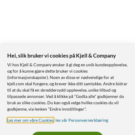
Hei, slik bruker vi cookies på Kjell & Company
Vi hos Kjell & Company ønsker å gi deg en unik kundeopplevelse,
og for å kunne gjøre dette bruker vi cookies
(informasjonskapsler). Noen av disse er nødvendige for at
kjell.com skal fungere, og krever ikke ditt samtykke. Andre bidrar
til at du skal få en skreddersydd opplevelse, unike tilbud og
tilpassede annonser. Ved å klikke på "Godta alle" godkjenner du
bruk av slike cookies. Du kan også velge hvilke cookies du vil
godkjenne, via lenken "Endre innstillinger".
Les mer om våre Cookies
,
les vår Personvernerklæring