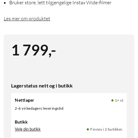
Bruker store, lett tilgjengelige Instax Wide-filmer
Les mer om produktet
1 799
,
-
Lagerstatus nett og i butikk
Nettlager
1+ st
2-6 virkedagers leveringstid
Butikk
Velg din butikk
Finnes i 2 butikker.