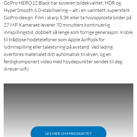
GoPro HERO12 Black har suveren bildekvalitet, HDR og
HyperSmooth 6.0-stabilisering – alt i en vanntett, supersterk
GoPro-design. Film i skarp 5,3K eller ta høyoppløste bilder på
27 MP. Kameraet leverer 70 minutters kontinuerlig
innspillingstid, dobbelt så lenge som forrige generasjon. Koble
til trådløse hodetelefoner som Apple AirPods for
lydinnspilling eller talestyring på avstand. Ved lading
overføres materialet ditt automatisk til skyen, og en
ferdigkomponert video med høydepunkter sendes til deg
(krever wifi).
LES MER OM PRODUKTET