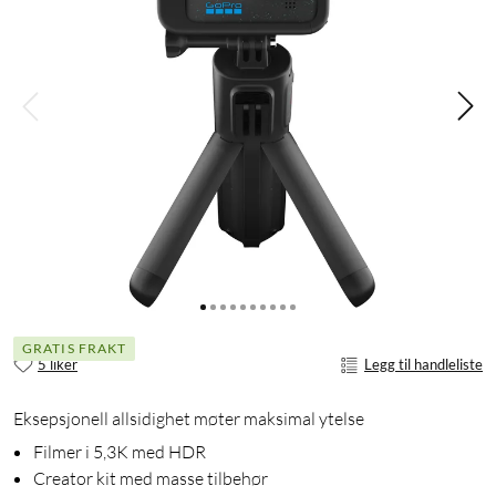
GRATIS FRAKT
5 liker
Legg til handleliste
Eksepsjonell allsidighet møter maksimal ytelse
Filmer i 5,3K med HDR
Creator kit med masse tilbehør