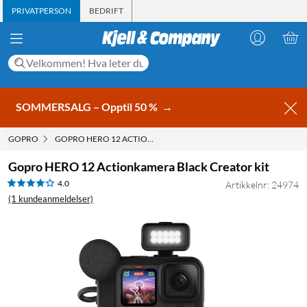
PRIVATPERSON
BEDRIFT
SOMMERSALG – Opptil 50 %
→
GOPRO
GOPRO HERO 12 ACTIONKAMERA BLACK CREATOR KIT
Gopro HERO 12 Actionkamera Black Creator kit
4.0
Artikkelnr: 24974
(1 kundeanmeldelser)