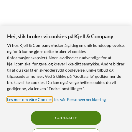
Hei, slik bruker vi cookies på Kjell & Company
Vi hos Kjell & Company ønsker å gi deg en unik kundeopplevelse,
og for å kunne gjøre dette bruker vi cookies
(informasjonskapsler). Noen av disse er nødvendige for at
kjell.com skal fungere, og krever ikke ditt samtykke. Andre bidrar
til at du skal få en skreddersydd opplevelse, unike tilbud og
tilpassede annonser. Ved å klikke på "Godta alle" godkjenner du
bruk av slike cookies. Du kan også velge hvilke cookies du vil
godkjenne, via lenken "Endre innstillinger".
Les mer om våre Cookies
,
les vår Personvernerklæring
GODTA ALLE