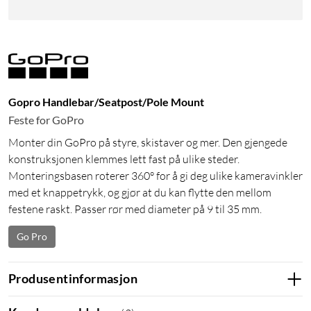
Gopro Handlebar/Seatpost/Pole Mount
Feste for GoPro
Monter din GoPro på styre, skistaver og mer. Den gjengede
konstruksjonen klemmes lett fast på ulike steder.
Monteringsbasen roterer 360° for å gi deg ulike kameravinkler
med et knappetrykk, og gjør at du kan flytte den mellom
festene raskt. Passer rør med diameter på 9 til 35 mm.
Go Pro
Produsentinformasjon