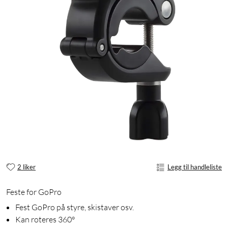
2 liker
Legg til handleliste
Feste for GoPro
Fest GoPro på styre, skistaver osv.
Kan roteres 360°