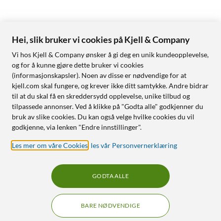
Hei, slik bruker vi cookies på Kjell & Company
Vi hos Kjell & Company ønsker å gi deg en unik kundeopplevelse,
og for å kunne gjøre dette bruker vi cookies
(informasjonskapsler). Noen av disse er nødvendige for at
kjell.com skal fungere, og krever ikke ditt samtykke. Andre bidrar
til at du skal få en skreddersydd opplevelse, unike tilbud og
tilpassede annonser. Ved å klikke på "Godta alle" godkjenner du
bruk av slike cookies. Du kan også velge hvilke cookies du vil
godkjenne, via lenken "Endre innstillinger".
Les mer om våre Cookies
,
les vår Personvernerklæring
GODTA ALLE
BARE NØDVENDIGE