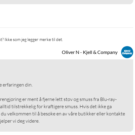
nt? Ikke som jeg legger merke til det.
Oliver N - Kjell & Company
e erfaringen din.

engjøring er ment å fjerne lett støv og smuss fra Blu-ray-
 alltid tilstrekkelig for kraftigere smuss. Hvis det ikke ga 
r du velkommen til å besøke en av våre butikker eller kontakte 
elper vi deg videre.