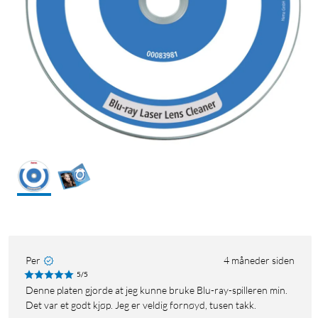
Per
4 måneder siden
5/5
Denne platen gjorde at jeg kunne bruke Blu-ray-spilleren min.
Det var et godt kjøp. Jeg er veldig fornøyd, tusen takk.