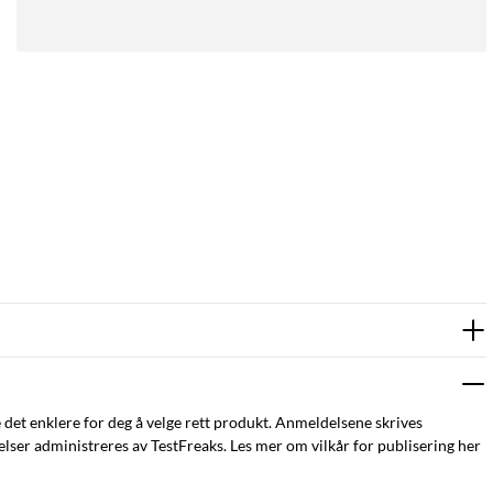
e det enklere for deg å velge rett produkt. Anmeldelsene skrives
ser administreres av TestFreaks. Les mer om vilkår for publisering her