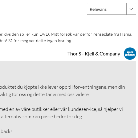
Relevans
en! Så for meg var dette ingen løsning. 
Thor S - Kjell & Company
roduktet du kjøpte ikke lever opp til forventningene, men din 
ktig for oss og dette tar vi med oss videre.

ed en av våre butikker eller vår kundeservice, så hjelper vi 
alternativ som kan passe bedre for deg.

dback!