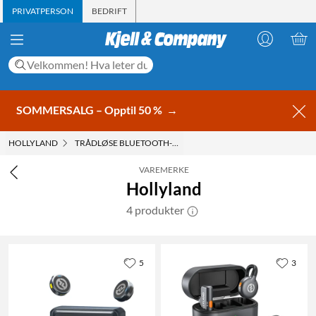
PRIVATPERSON
BEDRIFT
SOMMERSALG – Opptil 50 %
→
HOLLYLAND
TRÅDLØSE BLUETOOTH-MIKROFONER
VAREMERKE
Hollyland
4 produkter
5
3