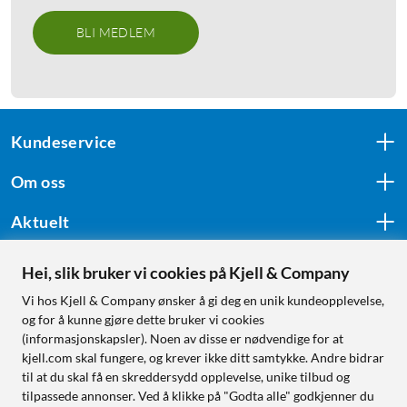
BLI MEDLEM
Kundeservice
Om oss
Aktuelt
Hei, slik bruker vi cookies på Kjell & Company
Følg oss
Vi hos Kjell & Company ønsker å gi deg en unik kundeopplevelse,
og for å kunne gjøre dette bruker vi cookies
(informasjonskapsler). Noen av disse er nødvendige for at
kjell.com skal fungere, og krever ikke ditt samtykke. Andre bidrar
Handle fra:
til at du skal få en skreddersydd opplevelse, unike tilbud og
tilpassede annonser. Ved å klikke på "Godta alle" godkjenner du
Sverige