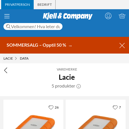
PRIVATPERSON
BEDRIFT
SOMMERSALG – Opptil 50 %
→
LACIE
DATA
VAREMERKE
Lacie
5 produkter
26
7