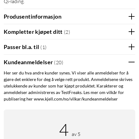
Qi-lading.
Produsentinformasjon
Kompletter kjøpet ditt
(
2
)
Passer bl.a. til
(
1
)
Kundeanmeldelser
(
20
)
Her ser du hva andre kunder synes. Vi viser alle anmeldelser for å
gjøre det enklere for deg å velge rett produkt. Anmeldelsene skrives
utelukkende av kunder som har kjøpt produktet. Karakterer og
anmeldelser administreres av TestFreaks. Les mer om vilkår for
publisering her www.kjell.com/no/vilkar/kundeanmeldelser
4
av 5