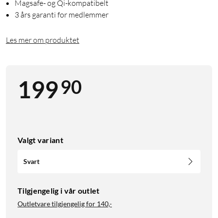
Magsafe- og Qi-kompatibelt
3 års garanti for medlemmer
Les mer om produktet
90
199
Valgt variant
Svart
Tilgjengelig i vår outlet
Outletvare tilgjengelig for
140,-