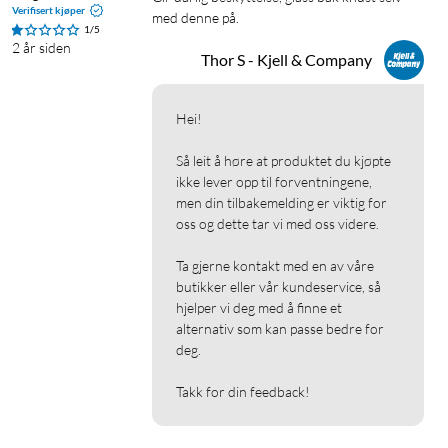
Verifisert kjøper
med denne på.
1/5
2 år siden
Thor S - Kjell & Company
Hei!

Så leit å høre at produktet du kjøpte 
ikke lever opp til forventningene, 
men din tilbakemelding er viktig for 
oss og dette tar vi med oss videre.

Ta gjerne kontakt med en av våre 
butikker eller vår kundeservice, så 
hjelper vi deg med å finne et 
alternativ som kan passe bedre for 
deg.

Takk for din feedback!