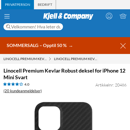
PRIVATPERSON
BEDRIFT
SOMMERSALG – Opptil 50 %
→
LINOCELL PREMIUM KEVLAR
LINOCELL PREMIUM KEVLAR ROBUST DEKSEL F
Linocell Premium Kevlar Robust deksel for iPhone 12
Mini Svart
4.0
Artikkelnr: 20486
(20 kundeanmeldelser)