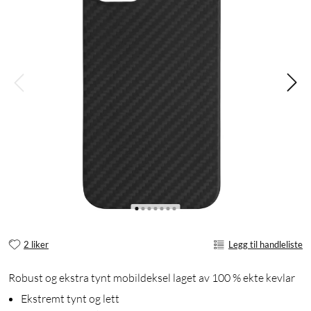
2 liker
Legg til handleliste
Robust og ekstra tynt mobildeksel laget av 100 % ekte kevlar
Ekstremt tynt og lett