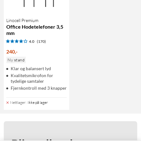
Linocell Premium
Office Hodetelefoner 3,5
mm
4.0
(170)
240
,
-
Ny stand
Klar og balansert lyd
Kvalitetsmikrofon for
tydelige samtaler
Fjernkontroll med 3 knapper
Nettlager
:
Ikke på lager