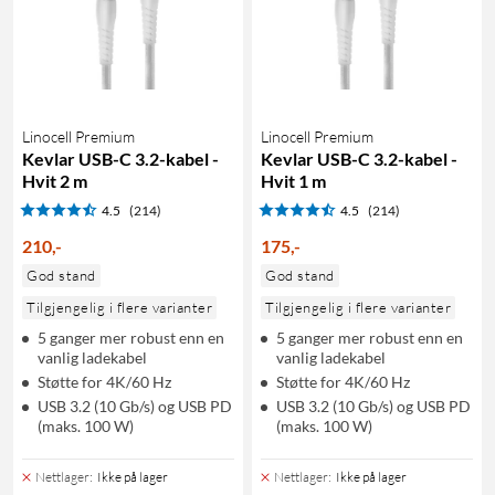
Linocell Premium
Linocell Premium
Kevlar USB-C 3.2-kabel -
Kevlar USB-C 3.2-kabel -
Hvit 2 m
Hvit 1 m
4.5
(214)
4.5
(214)
210
,
-
175
,
-
God stand
God stand
Tilgjengelig i flere varianter
Tilgjengelig i flere varianter
5 ganger mer robust enn en
5 ganger mer robust enn en
vanlig ladekabel
vanlig ladekabel
Støtte for 4K/60 Hz
Støtte for 4K/60 Hz
USB 3.2 (10 Gb/s) og USB PD
USB 3.2 (10 Gb/s) og USB PD
(maks. 100 W)
(maks. 100 W)
Nettlager
:
Ikke på lager
Nettlager
:
Ikke på lager