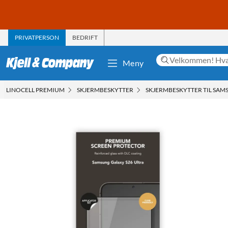
PRIVATPERSON
BEDRIFT
Meny
LINOCELL PREMIUM
SKJERMBESKYTTER
SKJERMBESKYTTER TIL SAM