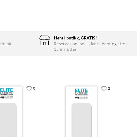
Hent i butikk, GRATIS!
tid på
Reserver online – klar til henting etter
15 minutter
0
2