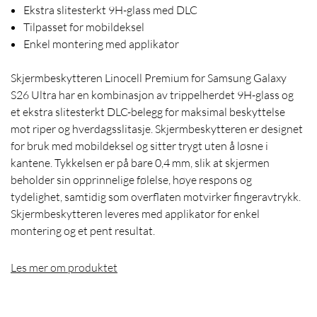
Ekstra slitesterkt 9H-glass med DLC
Tilpasset for mobildeksel
Enkel montering med applikator
Skjermbeskytteren Linocell Premium for Samsung Galaxy
S26 Ultra har en kombinasjon av trippelherdet 9H-glass og
et ekstra slitesterkt DLC-belegg for maksimal beskyttelse
mot riper og hverdagsslitasje. Skjermbeskytteren er designet
for bruk med mobildeksel og sitter trygt uten å løsne i
kantene. Tykkelsen er på bare 0,4 mm, slik at skjermen
beholder sin opprinnelige følelse, høye respons og
tydelighet, samtidig som overflaten motvirker fingeravtrykk.
Skjermbeskytteren leveres med applikator for enkel
montering og et pent resultat.
Les mer om produktet