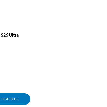
 S26 Ultra
M PRODUKTET