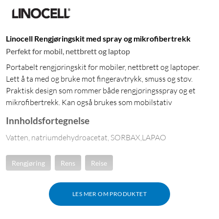
Linocell Rengjøringskit med spray og mikrofibertrekk
Perfekt for mobil, nettbrett og laptop
Portabelt rengjøringskit for mobiler, nettbrett og laptoper.
Lett å ta med og bruke mot fingeravtrykk, smuss og støv.
Praktisk design som rommer både rengjøringsspray og et
mikrofibertrekk. Kan også brukes som mobilstativ
Innholdsfortegnelse
Vatten, natriumdehydroacetat, SORBAX,LAPAO
Rengjøring
Rens
Reise
LES MER OM PRODUKTET