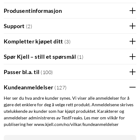
Produsentinformasjon
Support
(
2
)
Kompletter kjøpet ditt
(
3
)
Spør Kjell – still et spørsmål
(
1
)
Passer bl.a. til
(
100
)
Kundeanmeldelser
(
127
)
Her ser du hva andre kunder synes. Vi viser alle anmeldelser for å
gjøre det enklere for deg å velge rett produkt. Anmeldelsene skrives
utelukkende av kunder som har kjøpt produktet. Karakterer og
anmeldelser administreres av TestFreaks. Les mer om vilkår for
publisering her www.kjell.com/no/vilkar/kundeanmeldelser