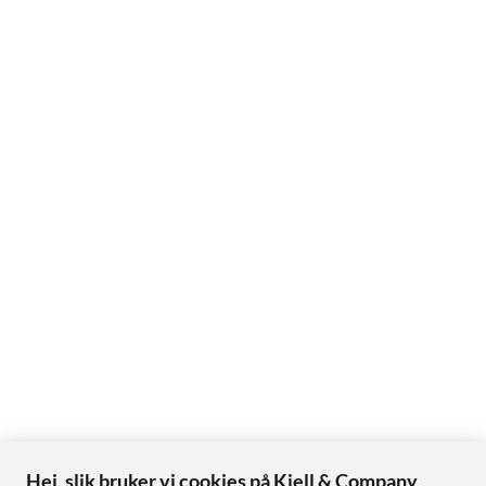
Hei, slik bruker vi cookies på Kjell & Company