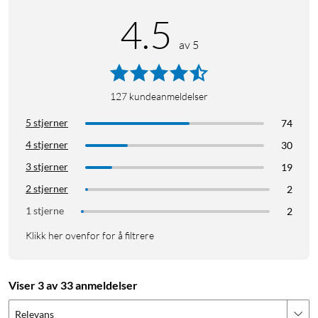
4.5
av 5
127
kundeanmeldelser
5 stjerner
74
4 stjerner
30
3 stjerner
19
2 stjerner
2
1 stjerne
2
Klikk her ovenfor for å filtrere
Viser 3 av 33 anmeldelser
Relevans