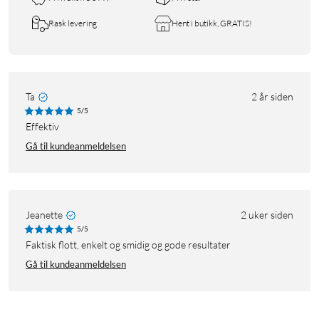
Rask levering
Hent i butikk, GRATIS!
Ta
2 år siden
5/5
effektiv
Gå til kundeanmeldelsen
Jeanette
2 uker siden
5/5
Faktisk flott, enkelt og smidig og gode resultater
Gå til kundeanmeldelsen