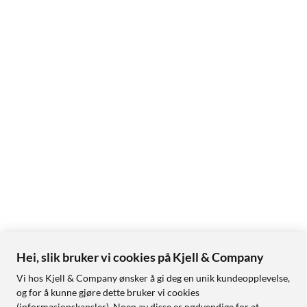
Hei, slik bruker vi cookies på Kjell & Company
Vi hos Kjell & Company ønsker å gi deg en unik kundeopplevelse,
og for å kunne gjøre dette bruker vi cookies
(informasjonskapsler). Noen av disse er nødvendige for at