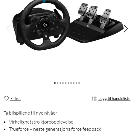
7 liker
Legg til handleliste
Ta bilspillene til nye nivåer
Virkelighetstro kjøreopplevelse
Trueforce – neste generasjons force feedback