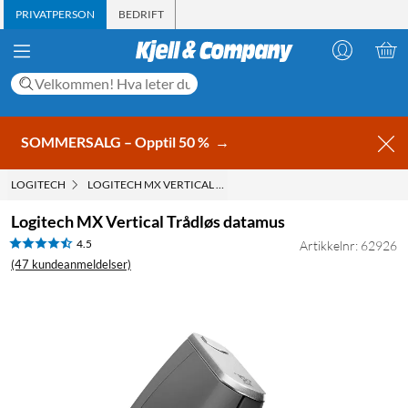
PRIVATPERSON
BEDRIFT
SOMMERSALG – Opptil 50 %
→
LOGITECH
LOGITECH MX VERTICAL TRÅDLØS DATAMUS
Logitech MX Vertical Trådløs datamus
4.5
Artikkelnr: 62926
(47 kundeanmeldelser)