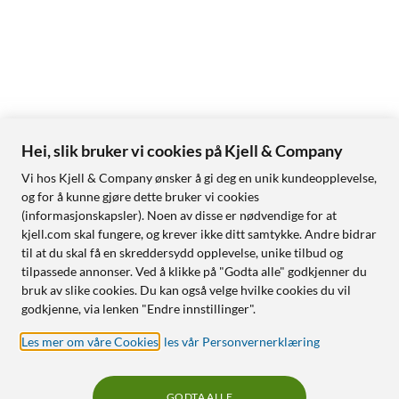
Hei, slik bruker vi cookies på Kjell & Company
Vi hos Kjell & Company ønsker å gi deg en unik kundeopplevelse,
og for å kunne gjøre dette bruker vi cookies
(informasjonskapsler). Noen av disse er nødvendige for at
kjell.com skal fungere, og krever ikke ditt samtykke. Andre bidrar
til at du skal få en skreddersydd opplevelse, unike tilbud og
tilpassede annonser. Ved å klikke på "Godta alle" godkjenner du
bruk av slike cookies. Du kan også velge hvilke cookies du vil
godkjenne, via lenken "Endre innstillinger".
Les mer om våre Cookies
,
les vår Personvernerklæring
GODTA ALLE