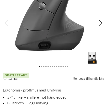
GRATIS FRAKT
13 liker
Legg til handleliste
Ergonomisk proffmus med Unifying
57° vinkel – snillere mot håndleddet
Bluetooth LE og Unifying