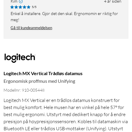
Kim
4 år siden
5/5
Enkel å installere. Gjør det den skal. Ergnomomin er riktig for
meg!
Gå til kundeanmeldelsen
Logitech MX Vertical Trådløs datamus
Ergonomisk proffmus med Unifying
Modellnr: 910-005448
Logitech MX Vertical er en trådløs datamus konstruert for
best mulig komfort. Hele musen har en vinkel på hele 57° for
best mulig ergonomi. Utstyrt med dedikert knapp for å endre
presisjon på høypresisjonssensoren. Kobles til datamaskin via
Bluetooth LE eller trådløs USB-mottaker (Unifying). Utstyrt