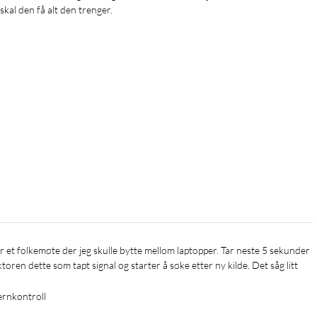
kal den få alt den trenger.
oren dette som tapt signal og starter å søke etter ny kilde. Det såg litt 
jernkontroll 