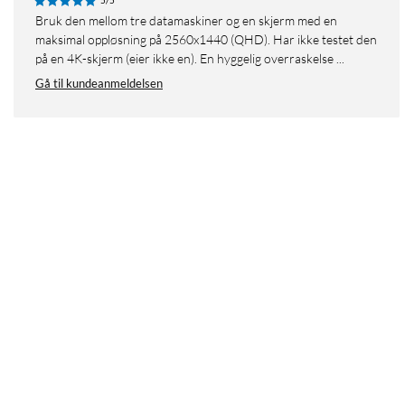
5/5
Bruk den mellom tre datamaskiner og en skjerm med en
maksimal oppløsning på 2560x1440 (QHD). Har ikke testet den
på en 4K-skjerm (eier ikke en). En hyggelig overraskelse ...
Gå til kundeanmeldelsen