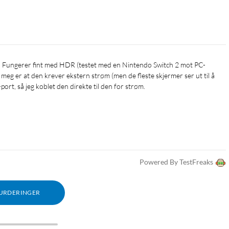
eg er at den krever ekstern strøm (men de fleste skjermer ser ut til å 
ort, så jeg koblet den direkte til den for strøm.
Powered By TestFreaks
VURDERINGER