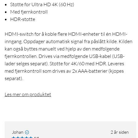
Støtte for Ultra HD 4K (60 Hz)
Med fjernkontroll
HDR-støtte
HDMI-switch for å koble flere HDMI-enheter til én HDMI-
inngang. Oppdager automatisk signal fra påslått kilde. Kilden
kan også byttes manuelt ved hjelp av den medfølgende
fjernkontrollen. Drives via medfølgende USB-kabel (USB-
lader selges separat). Støtte for 4K/60 med HDR. Leveres
med fjernkontroll som drives av 2x AAA-batterier (kjøpes
separat).
Les mer om produktet
Johan
2 år siden