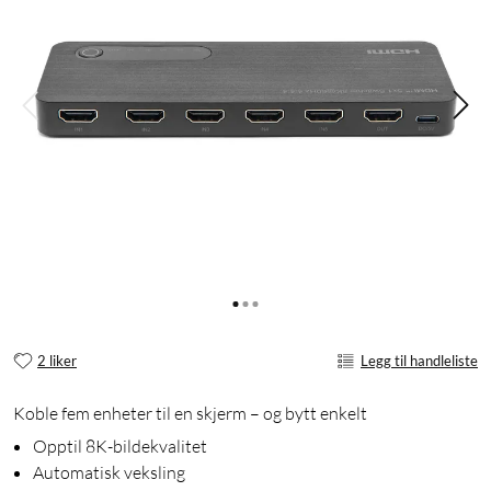
2 liker
Legg til handleliste
Koble fem enheter til en skjerm – og bytt enkelt
Opptil 8K-bildekvalitet
Automatisk veksling