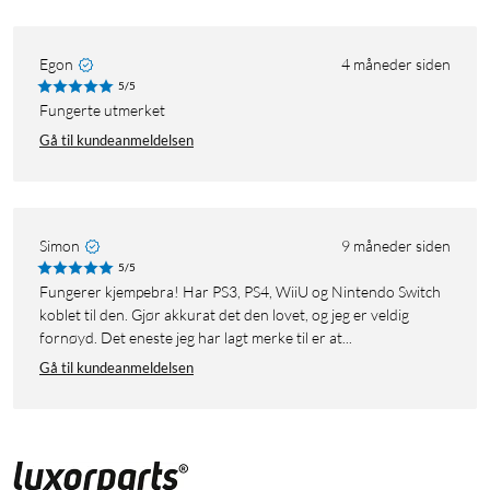
Egon
4 måneder siden
5/5
Fungerte utmerket
Gå til kundeanmeldelsen
Simon
9 måneder siden
5/5
Fungerer kjempebra! Har PS3, PS4, WiiU og Nintendo Switch
koblet til den. Gjør akkurat det den lovet, og jeg er veldig
fornøyd. Det eneste jeg har lagt merke til er at...
Gå til kundeanmeldelsen