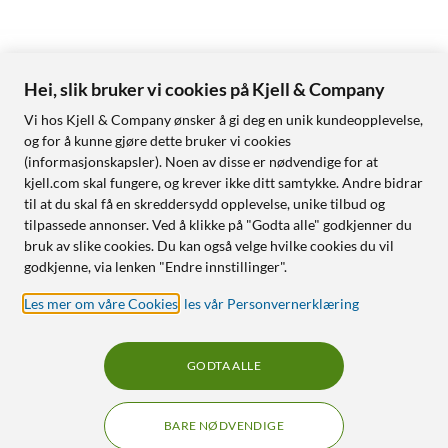
Hei, slik bruker vi cookies på Kjell & Company
Vi hos Kjell & Company ønsker å gi deg en unik kundeopplevelse,
og for å kunne gjøre dette bruker vi cookies
(informasjonskapsler). Noen av disse er nødvendige for at
kjell.com skal fungere, og krever ikke ditt samtykke. Andre bidrar
til at du skal få en skreddersydd opplevelse, unike tilbud og
tilpassede annonser. Ved å klikke på "Godta alle" godkjenner du
bruk av slike cookies. Du kan også velge hvilke cookies du vil
godkjenne, via lenken "Endre innstillinger".
Les mer om våre Cookies
,
les vår Personvernerklæring
GODTA ALLE
BARE NØDVENDIGE