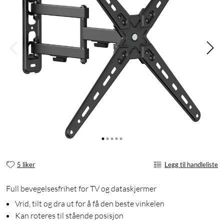
5 liker
Legg til handleliste
Full bevegelsesfrihet for TV og dataskjermer
Vrid, tilt og dra ut for å få den beste vinkelen
Kan roteres til stående posisjon