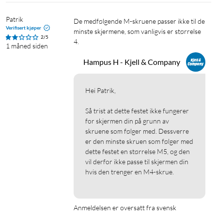
Patrik
De medfølgende M-skruene passer ikke til de 
Verifisert kjøper
minste skjermene, som vanligvis er størrelse 
2/5
4.
1 måned siden
Hampus H - Kjell & Company
Hei Patrik,

Så trist at dette festet ikke fungerer 
for skjermen din på grunn av 
skruene som følger med. Dessverre 
er den minste skruen som følger med 
dette festet en størrelse M5, og den 
vil derfor ikke passe til skjermen din 
hvis den trenger en M4-skrue.

Anmeldelsen er oversatt fra svensk