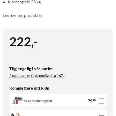
Klarer opptil 25 kg
Les mer om produktet
222
,
-
Tilgjengelig i vår outlet
2 outletvarer tilgjengelige fra
167,-
Komplettere ditt kjøp
79
90
Kabelhåndteringssett