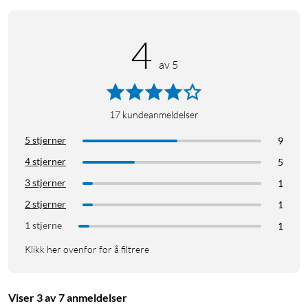
4
av 5
17
kundeanmeldelser
5 stjerner
9
4 stjerner
5
3 stjerner
1
2 stjerner
1
1 stjerne
1
Klikk her ovenfor for å filtrere
Viser 3 av 7 anmeldelser