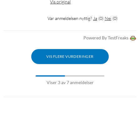
Vis original
Var anmeldelsen nyttig?
Ja
(
0
)
Nei
(
0
)
Powered By TestFreaks
VIS FLERE VURDERINGER
Viser 3 av 7 anmeldelser