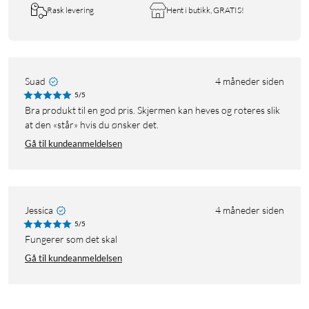
Rask levering
Hent i butikk, GRATIS!
Suad
4 måneder siden
5/5
Bra produkt til en god pris. Skjermen kan heves og roteres slik
at den «står» hvis du ønsker det.
Gå til kundeanmeldelsen
Jessica
4 måneder siden
5/5
Fungerer som det skal
Gå til kundeanmeldelsen