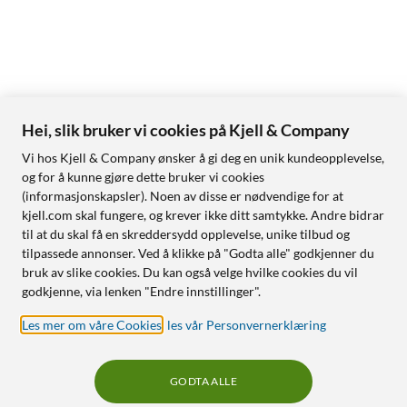
Hei, slik bruker vi cookies på Kjell & Company
Vi hos Kjell & Company ønsker å gi deg en unik kundeopplevelse,
og for å kunne gjøre dette bruker vi cookies
(informasjonskapsler). Noen av disse er nødvendige for at
kjell.com skal fungere, og krever ikke ditt samtykke. Andre bidrar
til at du skal få en skreddersydd opplevelse, unike tilbud og
tilpassede annonser. Ved å klikke på "Godta alle" godkjenner du
bruk av slike cookies. Du kan også velge hvilke cookies du vil
godkjenne, via lenken "Endre innstillinger".
Les mer om våre Cookies
,
les vår Personvernerklæring
GODTA ALLE