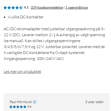
4.5
329 kundeanmeldelser
1 spørsmål/svar
|
6 ulike DC-kontakter
AC/DC-strømadapter med justerbar utgangsspenning på 3–
12 V (DC). Leverer mellom 2–1 A avhengig av valgt spenning
(se manual). Kan stilles i utgangsspenningene
3/4,5/5/6/7,5/9 og 12 V. Justerbar polaritet. Leveres med de
6 vanligste DC-kontaktene fra O-dapt-systemet.
Inngangsspenning: 100–240 V (AC).
Les mer om produktet
Paul Hörnlund
3 uker siden
5/5