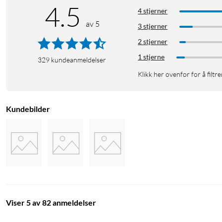
4.5
4 stjerner
av 5
3 stjerner
2 stjerner
1 stjerne
329
kundeanmeldelser
Klikk her ovenfor for å filtre
Kundebilder
Viser 5 av 82 anmeldelser