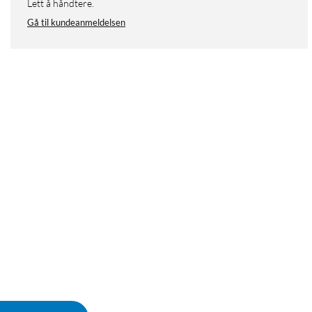
Lett å håndtere.
Gå til kundeanmeldelsen