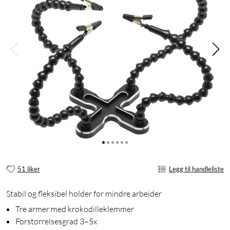
51 liker
Legg til handleliste
Stabil og fleksibel holder for mindre arbeider
Tre armer med krokodilleklemmer
Forstørrelsesgrad 3–5x