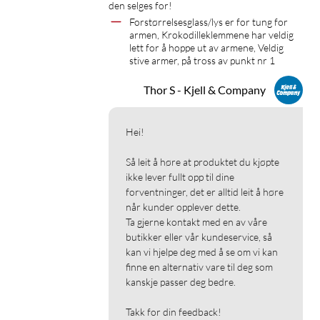
den selges for!
Forstørrelsesglass/lys er for tung for 
armen, Krokodilleklemmene har veldig 
lett for å hoppe ut av armene, Veldig 
stive armer, på tross av punkt nr 1
Thor S - Kjell & Company
Hei!

Så leit å høre at produktet du kjøpte 
ikke lever fullt opp til dine 
forventninger, det er alltid leit å høre 
når kunder opplever dette.

Ta gjerne kontakt med en av våre 
butikker eller vår kundeservice, så 
kan vi hjelpe deg med å se om vi kan 
finne en alternativ vare til deg som 
kanskje passer deg bedre.

Takk for din feedback!