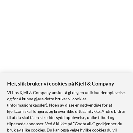
Hei, slik bruker vi cookies på Kjell & Company
Vi hos Kjell & Company ønsker å gi deg en unik kundeopplevelse,
og for å kunne gjøre dette bruker vi cookies
(informasjonskapsler). Noen av disse er nødvendige for at
kjell.com skal fungere, og krever ikke ditt samtykke. Andre bidrar
til at du skal få en skreddersydd opplevelse, unike tilbud og
tilpassede annonser. Ved å klikke på "Godta alle" godkjenner du
bruk av slike cookies. Du kan også velge hvilke cookies du vil