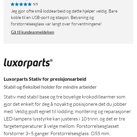
5/5
Jeg gjør ofte små loddearbeid og dette hjelper veldig. Bare
koble til en USB-port og stasjon. Belysning og
forstørrelsesglass var langt over forventningene!
Gå til kundeanmeldelsen
Luxorparts Stativ for presisjonsarbeid
Stabil og fleksibel holder for mindre arbeider
Stativ med stabil base og tre bøyelige krokodillearmer som
gjør det enkelt for deg å nøyaktig posisjonere det du jobber
med. Veldig godt egnet til lodding, montering og reparasjoner.
LED-lampens lysstyrke kan justeres i 10 trinn, og det er tre
fargetemperaturer å velge mellom. Forstørrelsesglasset
forstørrer 3–5 ganger. Forstørrelsesglass: Ø55 mm.