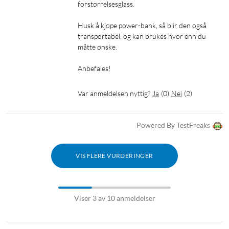
forstørrelsesglass.

Husk å kjøpe power-bank, så blir den også 
transportabel, og kan brukes hvor enn du  
måtte ønske.

Anbefales!
Var anmeldelsen nyttig?
Ja
(
0
)
Nei
(
2
)
Powered By TestFreaks
VIS FLERE VURDERINGER
Viser 3 av 10 anmeldelser