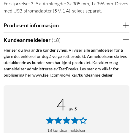
Forstørrelse: 3–5x. Armlengde: 3x 305 mm, 1x 396 mm. Drives
med USB-strømadapter (5 V, 1 A), selges separat.
Produsentinformasjon
Kundeanmeldelser
(
18
)
Her ser du hva andre kunder synes. Vi viser alle anmeldelser for å
gjøre det enklere for deg å velge rett produkt. Anmeldelsene skrives
utelukkende av kunder som har kjøpt produktet. Karakterer og
anmeldelser administreres av TestFreaks. Les mer om vilkår for
publisering her www.kjell.com/no/vilkar/kundeanmeldelser
4
av 5
18
kundeanmeldelser