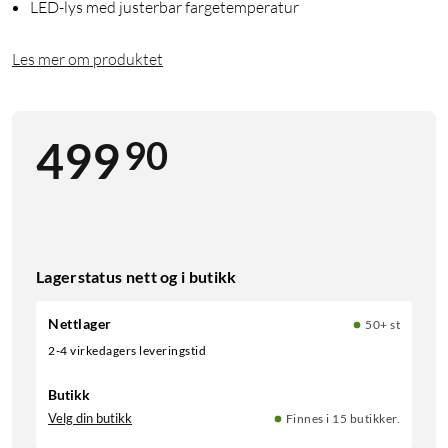
LED-lys med justerbar fargetemperatur
Les mer om produktet
90
499
Lagerstatus nett og i butikk
Nettlager
50+ st
2-4 virkedagers leveringstid
Butikk
Velg din butikk
Finnes i 15 butikker.