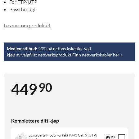
For FTP/UTP
Passthrough
Les mer om produktet
Medlemstilbud:
20% på nettverkskabler ved
kjøp av valgfritt nettverksprodukt Finn nettverkskabler her »
90
449
Komplettere ditt kjøp
Luxorparts Modulkontakt RJ45 Cat. 6 (UTP)
99
90