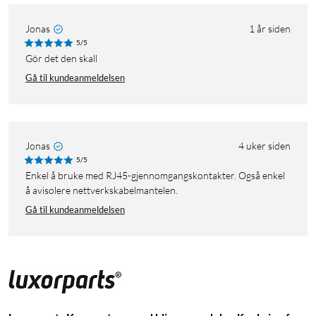
Jonas
1 år siden
5/5
Gör det den skall
Gå til kundeanmeldelsen
Jonas
4 uker siden
5/5
Enkel å bruke med RJ45-gjennomgangskontakter. Også enkel
å avisolere nettverkskabelmantelen.
Gå til kundeanmeldelsen