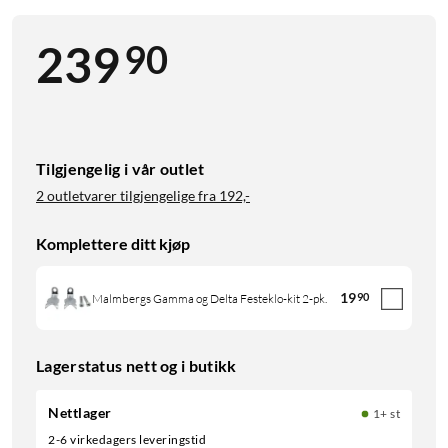
90
239
Tilgjengelig i vår outlet
2 outletvarer tilgjengelige fra
192,-
Komplettere ditt kjøp
19
90
Malmbergs Gamma og Delta Festeklo-kit 2-pk.
Lagerstatus nett og i butikk
Nettlager
1+ st
2-6 virkedagers leveringstid