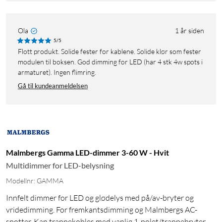
Ola
1 år siden
5/5
Flott produkt. Solide fester for kablene. Solide klør som fester
modulen til boksen. God dimming for LED (har 4 stk 4w spots i
armaturet). Ingen flimring.
Gå til kundeanmeldelsen
Malmbergs Gamma LED-dimmer 3-60 W - Hvit
Multidimmer for LED-belysning
Modellnr: GAMMA
Innfelt dimmer for LED og glødelys med på/av-bryter og
vridedimming. For fremkantsdimming og Malmbergs AC-
spotter. Kan trappekobles med vanlig 1-polet/trappebryter