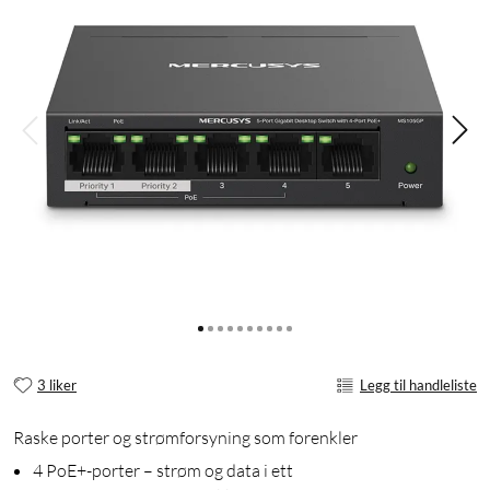
3 liker
Legg til handleliste
Raske porter og strømforsyning som forenkler
4 PoE+-porter – strøm og data i ett