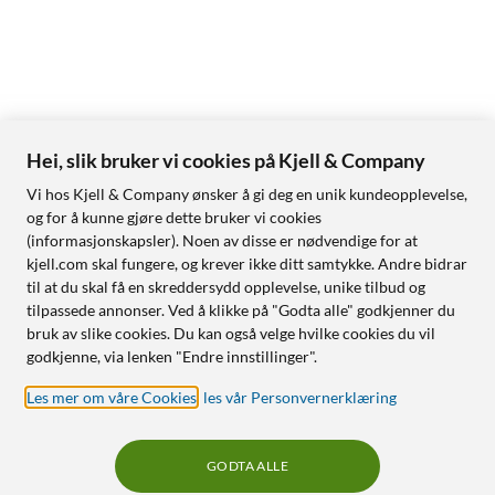
Hei, slik bruker vi cookies på Kjell & Company
Vi hos Kjell & Company ønsker å gi deg en unik kundeopplevelse,
og for å kunne gjøre dette bruker vi cookies
(informasjonskapsler). Noen av disse er nødvendige for at
kjell.com skal fungere, og krever ikke ditt samtykke. Andre bidrar
til at du skal få en skreddersydd opplevelse, unike tilbud og
tilpassede annonser. Ved å klikke på "Godta alle" godkjenner du
bruk av slike cookies. Du kan også velge hvilke cookies du vil
godkjenne, via lenken "Endre innstillinger".
Les mer om våre Cookies
,
les vår Personvernerklæring
GODTA ALLE