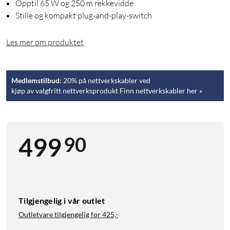
Opptil 65 W og 250 m rekkevidde
Stille og kompakt plug-and-play-switch
Les mer om produktet
Medlemstilbud:
20% på nettverkskabler ved
kjøp av valgfritt nettverksprodukt Finn nettverkskabler her »
90
499
Tilgjengelig i vår outlet
Outletvare tilgjengelig for
425,-