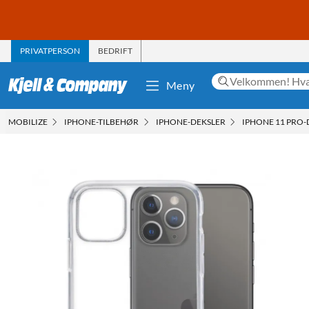
PRIVATPERSON
BEDRIFT
Meny
MOBILIZE
IPHONE-TILBEHØR
IPHONE-DEKSLER
IPHONE 11 PRO-