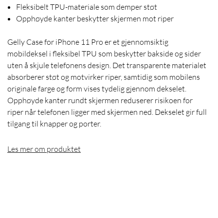
Fleksibelt TPU-materiale som demper støt
Opphøyde kanter beskytter skjermen mot riper
Gelly Case for iPhone 11 Pro er et gjennomsiktig
mobildeksel i fleksibel TPU som beskytter bakside og sider
uten å skjule telefonens design. Det transparente materialet
absorberer støt og motvirker riper, samtidig som mobilens
originale farge og form vises tydelig gjennom dekselet.
Opphøyde kanter rundt skjermen reduserer risikoen for
riper når telefonen ligger med skjermen ned. Dekselet gir full
tilgang til knapper og porter.
Les mer om produktet