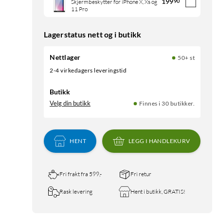
199
90
Skjermbeskytter for iPhone X, Xs og
11 Pro
Lagerstatus nett og i butikk
Nettlager
50+ st
2-4 virkedagers leveringstid
Butikk
Velg din butikk
Finnes i 30 butikker.
HENT
LEGG I HANDLEKURV
Fri frakt fra 599,-
Fri retur
Rask levering
Hent i butikk, GRATIS!