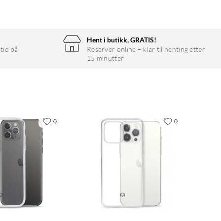
Hent i butikk, GRATIS!
tid på
Reserver online – klar til henting etter
15 minutter
0
0