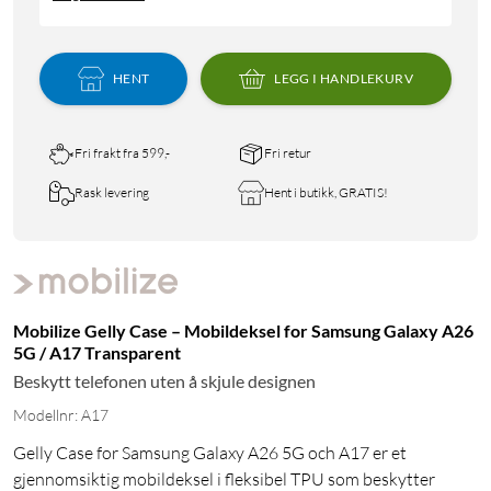
HENT
LEGG I HANDLEKURV
Fri frakt fra 599,-
Fri retur
Rask levering
Hent i butikk, GRATIS!
Mobilize Gelly Case – Mobildeksel for Samsung Galaxy A26
5G / A17 Transparent
Beskytt telefonen uten å skjule designen
Modellnr: A17
Gelly Case for Samsung Galaxy A26 5G och A17 er et
gjennomsiktig mobildeksel i fleksibel TPU som beskytter