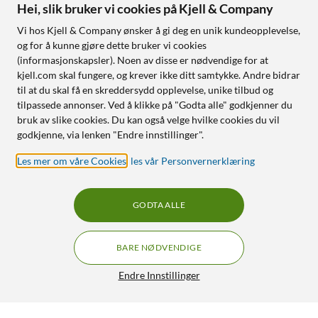
Hei, slik bruker vi cookies på Kjell & Company
Vi hos Kjell & Company ønsker å gi deg en unik kundeopplevelse,
og for å kunne gjøre dette bruker vi cookies
(informasjonskapsler). Noen av disse er nødvendige for at
kjell.com skal fungere, og krever ikke ditt samtykke. Andre bidrar
til at du skal få en skreddersydd opplevelse, unike tilbud og
tilpassede annonser. Ved å klikke på "Godta alle" godkjenner du
bruk av slike cookies. Du kan også velge hvilke cookies du vil
godkjenne, via lenken "Endre innstillinger".
Les mer om våre Cookies
,
les vår Personvernerklæring
GODTA ALLE
BARE NØDVENDIGE
Endre Innstillinger
Mobilize Gelly Case – Mobildeksel for Samsung Galaxy