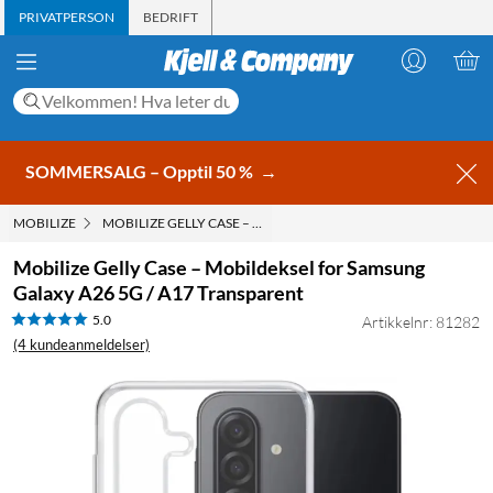
PRIVATPERSON
BEDRIFT
SOMMERSALG – Opptil 50 %
→
MOBILIZE
MOBILIZE GELLY CASE – MOBILDEKSEL FOR SAMSUNG GALAXY 
Mobilize Gelly Case – Mobildeksel for Samsung
Galaxy A26 5G / A17 Transparent
5.0
Artikkelnr: 81282
(4 kundeanmeldelser)