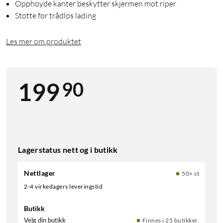
Opphøyde kanter beskytter skjermen mot riper
Støtte for trådløs lading
Les mer om produktet
90
199
Lagerstatus nett og i butikk
Nettlager
50+ st
2-4 virkedagers leveringstid
Butikk
Velg din butikk
Finnes i 25 butikker.