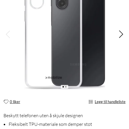
0 liker
Legg til handleliste
Beskytt telefonen uten å skjule designen
Fleksibelt TPU-materiale som demper støt