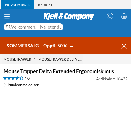
PRIVATPERSON
BEDRIFT
SOMMERSALG – Opptil 50 %
→
MOUSETRAPPER
MOUSETRAPPER DELTA EXTENDED ERGONOMISK MUS
MouseTrapper Delta Extended Ergonomisk mus
4.0
Artikkelnr: 18432
(1 kundeanmeldelser)