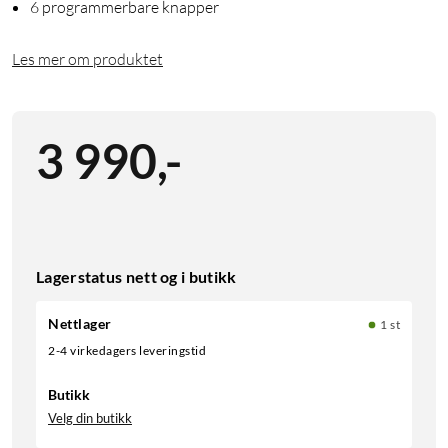
6 programmerbare knapper
Les mer om produktet
3 990
,
-
Lagerstatus nett og i butikk
Nettlager
1 st
2-4 virkedagers leveringstid
Butikk
Velg din butikk