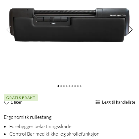
GRATIS FRAKT
1 liker
Legg til handleliste
Ergonomisk rullestang
Forebygger belastningsskader
Control Bar med klikke- og skrollefunksjon