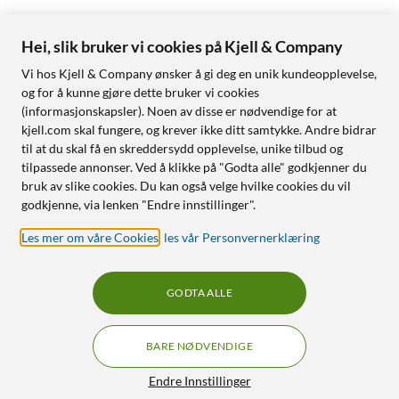
Hei, slik bruker vi cookies på Kjell & Company
Vi hos Kjell & Company ønsker å gi deg en unik kundeopplevelse,
og for å kunne gjøre dette bruker vi cookies
(informasjonskapsler). Noen av disse er nødvendige for at
kjell.com skal fungere, og krever ikke ditt samtykke. Andre bidrar
til at du skal få en skreddersydd opplevelse, unike tilbud og
tilpassede annonser. Ved å klikke på "Godta alle" godkjenner du
bruk av slike cookies. Du kan også velge hvilke cookies du vil
godkjenne, via lenken "Endre innstillinger".
Les mer om våre Cookies
,
les vår Personvernerklæring
GODTA ALLE
BARE NØDVENDIGE
Endre Innstillinger