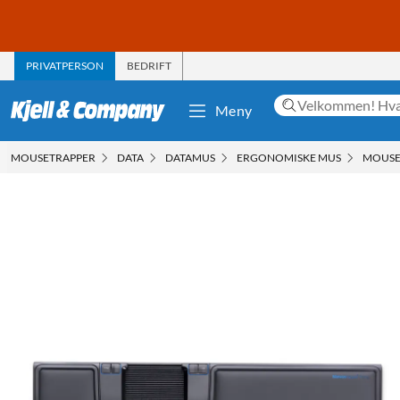
PRIVATPERSON
BEDRIFT
Meny
MOUSETRAPPER
DATA
DATAMUS
ERGONOMISKE MUS
MOUSE