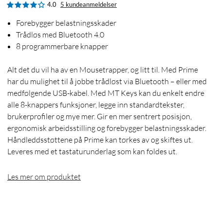
4.0
5 kundeanmeldelser
Forebygger belastningsskader
Trådløs med Bluetooth 4.0
8 programmerbare knapper
Alt det du vil ha av en Mousetrapper, og litt til. Med Prime
har du mulighet til å jobbe trådløst via Bluetooth – eller med
medfølgende USB-kabel. Med MT Keys kan du enkelt endre
alle 8-knappers funksjoner, legge inn standardtekster,
brukerprofiler og mye mer. Gir en mer sentrert posisjon,
ergonomisk arbeidsstilling og forebygger belastningsskader.
Håndleddsstøttene på Prime kan tørkes av og skiftes ut.
Leveres med et tastaturunderlag som kan foldes ut.
Les mer om produktet