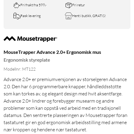
Fri frakt fra 599,-
Fri retur
Rask levering
Hent i butikk, GRATIS!
MouseTrapper Advance 2.0+ Ergonomisk mus
Ergonomisk styreplate
Modellnr: MT122
Advance 2.0+ er premiumversjonen av storselgeren Advance
2.0. Den har 6 programmerbare knapper, håndleddsstøtte
som kan tørkes av, og elegant design med hvit aksentfarge.
Advance 2.0+ lindrer og forebygger musearm og andre
problemer som kan oppstå ved arbeid med en tradisjonell
datamus. Den sentrerte plasseringen av Mousetrapper foran
tastaturet gir en god ergonomisk arbeidsstilling med armene
nær kroppen og hendene nær tastaturet.