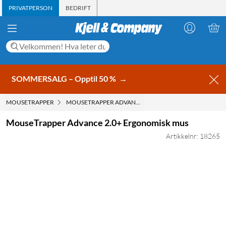
PRIVATPERSON
BEDRIFT
SOMMERSALG – Opptil 50 %
→
MOUSETRAPPER
MOUSETRAPPER ADVANCE 2.0+ ERGONOMISK MUS
MouseTrapper Advance 2.0+ Ergonomisk mus
Artikkelnr: 18265