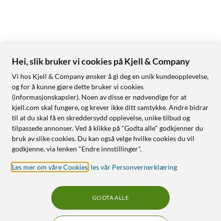
Hei, slik bruker vi cookies på Kjell & Company
Vi hos Kjell & Company ønsker å gi deg en unik kundeopplevelse,
og for å kunne gjøre dette bruker vi cookies
(informasjonskapsler). Noen av disse er nødvendige for at
kjell.com skal fungere, og krever ikke ditt samtykke. Andre bidrar
til at du skal få en skreddersydd opplevelse, unike tilbud og
tilpassede annonser. Ved å klikke på "Godta alle" godkjenner du
bruk av slike cookies. Du kan også velge hvilke cookies du vil
godkjenne, via lenken "Endre innstillinger".
Les mer om våre Cookies
,
les vår Personvernerklæring
GODTA ALLE