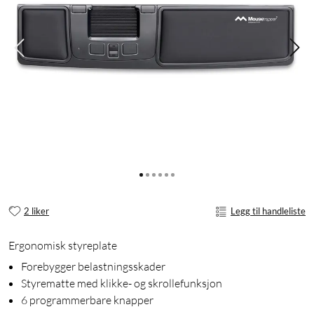
2 liker
Legg til handleliste
Ergonomisk styreplate
Forebygger belastningsskader
Styrematte med klikke- og skrollefunksjon
6 programmerbare knapper