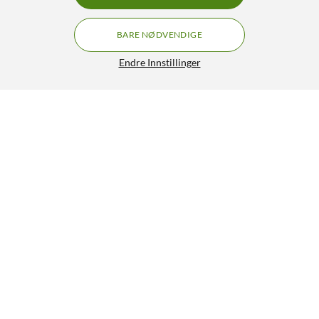
BARE NØDVENDIGE
Endre Innstillinger
Lignende produkter