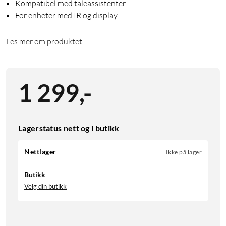
Kompatibel med taleassistenter
For enheter med IR og display
Les mer om produktet
1 299
,
-
Lagerstatus nett og i butikk
Nettlager
Ikke på lager
Butikk
Velg din butikk