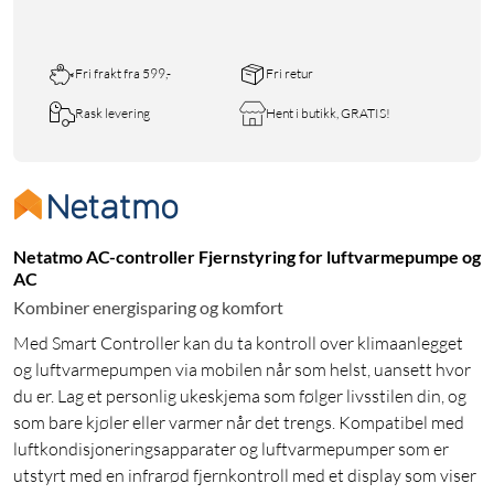
Fri frakt fra 599,-
Fri retur
Rask levering
Hent i butikk, GRATIS!
Netatmo AC-controller Fjernstyring for luftvarmepumpe og
AC
Kombiner energisparing og komfort
Med Smart Controller kan du ta kontroll over klimaanlegget
og luftvarmepumpen via mobilen når som helst, uansett hvor
du er. Lag et personlig ukeskjema som følger livsstilen din, og
som bare kjøler eller varmer når det trengs. Kompatibel med
luftkondisjoneringsapparater og luftvarmepumper som er
utstyrt med en infrarød fjernkontroll med et display som viser