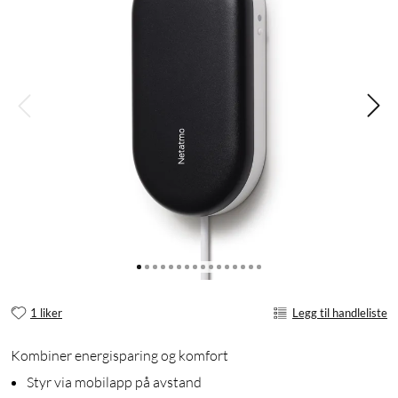
1 liker
Legg til handleliste
Kombiner energisparing og komfort
Styr via mobilapp på avstand