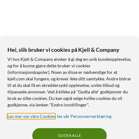
Hei, slik bruker vi cookies på Kjell & Company
Vi hos Kjell & Company ønsker å gi deg en unik kundeopplevelse,
og for å kunne gjøre dette bruker vi cookies
(informasjonskapsler). Noen av disse er nødvendige for at
kjell.com skal fungere, og krever ikke ditt samtykke. Andre bidrar
til at du skal få en skreddersydd opplevelse, unike tilbud og
tilpassede annonser. Ved å klikke på "Godta alle" godkjenner du
bruk av slike cookies. Du kan også velge hvilke cookies du vil
godkjenne, via lenken "Endre innstillinger".
Les mer om våre Cookies
,
les vår Personvernerklæring
GODTA ALLE