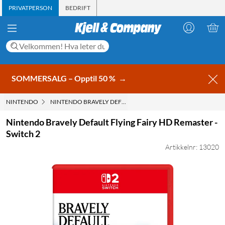
PRIVATPERSON
BEDRIFT
SOMMERSALG – Opptil 50 %
→
NINTENDO
NINTENDO BRAVELY DEFAULT FLYING FAIRY HD REMASTER - 
Nintendo Bravely Default Flying Fairy HD Remaster -
Switch 2
Artikkelnr: 13020