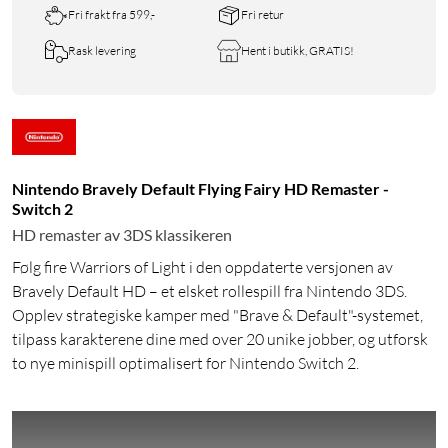
Fri frakt fra 599,-
Fri retur
Rask levering
Hent i butikk, GRATIS!
Nintendo Bravely Default Flying Fairy HD Remaster -
Switch 2
HD remaster av 3DS klassikeren
Følg fire Warriors of Light i den oppdaterte versjonen av
Bravely Default HD – et elsket rollespill fra Nintendo 3DS.
Opplev strategiske kamper med "Brave & Default"-systemet,
tilpass karakterene dine med over 20 unike jobber, og utforsk
to nye minispill optimalisert for Nintendo Switch 2.