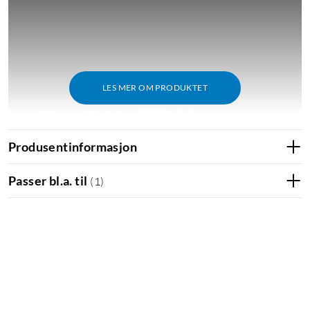
LES MER OM PRODUKTET
Produsentinformasjon
Passer bl.a. til
(
1
)