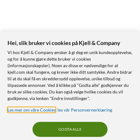
Hei, slik bruker vi cookies på Kjell & Company
Vi hos Kjell & Company ønsker å gi deg en unik kundeopplevelse,
og for å kunne gjøre dette bruker vi cookies
(informasjonskapsler). Noen av disse er nødvendige for at
kjell.com skal fungere, og krever ikke ditt samtykke. Andre bidrar
til at du skal få en skreddersydd opplevelse, unike tilbud og
tilpassede annonser. Ved å klikke på "Godta alle" godkjenner du
bruk av slike cookies. Du kan også velge hvilke cookies du vil
godkjenne, via lenken "Endre innstillinger".
Les mer om våre Cookies
,
les vår Personvernerklæring
GODTA ALLE