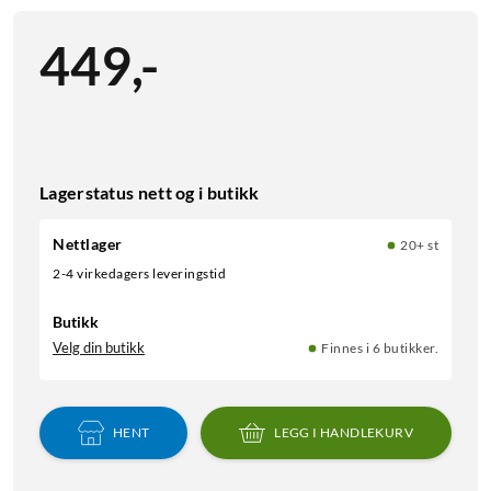
449
,
-
Lagerstatus nett og i butikk
Nettlager
20+ st
2-4 virkedagers leveringstid
Butikk
Velg din butikk
Finnes i 6 butikker.
HENT
LEGG I HANDLEKURV