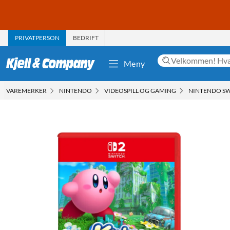
PRIVATPERSON
BEDRIFT
Meny
VAREMERKER
NINTENDO
VIDEOSPILL OG GAMING
NINTENDO SW