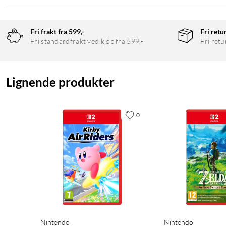
Fri frakt fra 599,-
Fri retu
Fri standardfrakt ved kjøp fra 599,-
Fri retu
Lignende produkter
0
Nintendo
Nintendo