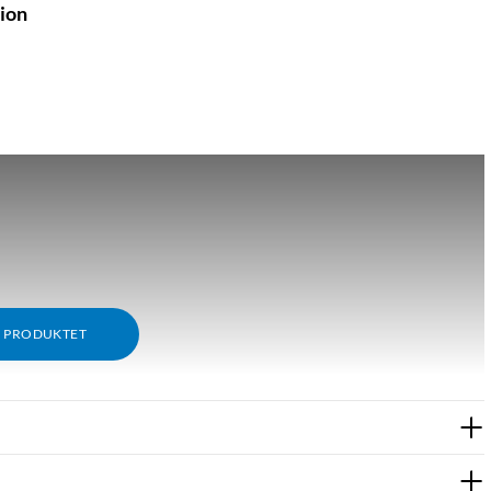
tion
M PRODUKTET