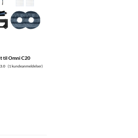
t til Omni C20
3.0
(1 kundeanmeldelser)