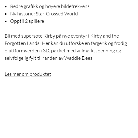
Bedre grafikk og høyere bildefrekvens
Ny historie: Star-Crossed World
Opptil 2 spillere
Bli med supersøte Kirby på nye eventyr i Kirby and the
Forgotten Lands! Her kan du utforske en fargerik og frodig
plattformverden i 3D, pakket med villmark, spenning og
selvfølgelig fylt til randen av Waddle Dees.
Les mer om produktet