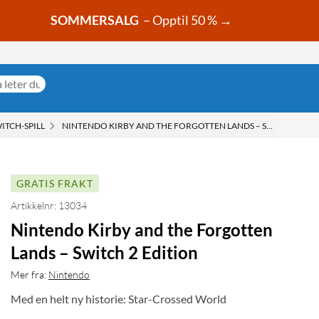
SOMMERSALG
– Opptil 50 % →
ITCH-SPILL
NINTENDO KIRBY AND THE FORGOTTEN LANDS – SWITCH 2 EDI
GRATIS FRAKT
Artikkelnr: 13034
Nintendo Kirby and the Forgotten
Lands – Switch 2 Edition
Mer fra:
Nintendo
Med en helt ny historie: Star-Crossed World