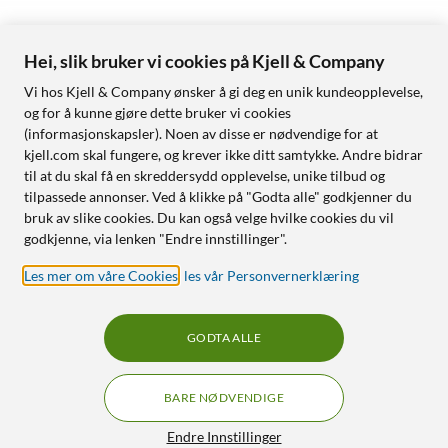
Hei, slik bruker vi cookies på Kjell & Company
Vi hos Kjell & Company ønsker å gi deg en unik kundeopplevelse,
og for å kunne gjøre dette bruker vi cookies
(informasjonskapsler). Noen av disse er nødvendige for at
kjell.com skal fungere, og krever ikke ditt samtykke. Andre bidrar
til at du skal få en skreddersydd opplevelse, unike tilbud og
tilpassede annonser. Ved å klikke på "Godta alle" godkjenner du
bruk av slike cookies. Du kan også velge hvilke cookies du vil
godkjenne, via lenken "Endre innstillinger".
Les mer om våre Cookies
,
les vår Personvernerklæring
GODTA ALLE
BARE NØDVENDIGE
Endre Innstillinger