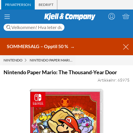
PRIVATPERSON
BEDRIFT
SOMMERSALG – Opptil 50 %
→
NINTENDO
NINTENDO PAPER MARIO: THE THOUSAND-YEAR DOOR
Nintendo Paper Mario: The Thousand-Year Door
Artikkelnr: 65975