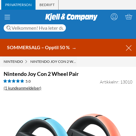
PRIVATPERSON
BEDRIFT
SOMMERSALG – Opptil 50 %
→
NINTENDO
NINTENDO JOY CON 2 WHEEL PAIR
Nintendo Joy Con 2 Wheel Pair
5.0
Artikkelnr: 13010
(1 kundeanmeldelser)