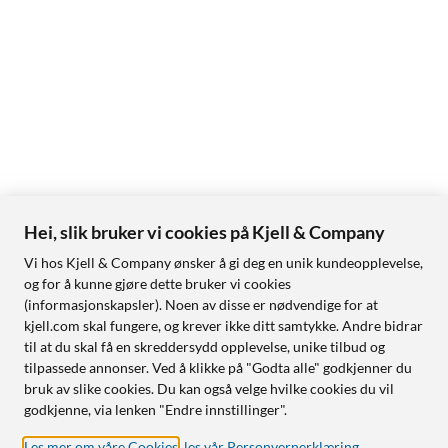
Hei, slik bruker vi cookies på Kjell & Company
Vi hos Kjell & Company ønsker å gi deg en unik kundeopplevelse,
og for å kunne gjøre dette bruker vi cookies
(informasjonskapsler). Noen av disse er nødvendige for at
kjell.com skal fungere, og krever ikke ditt samtykke. Andre bidrar
til at du skal få en skreddersydd opplevelse, unike tilbud og
tilpassede annonser. Ved å klikke på "Godta alle" godkjenner du
bruk av slike cookies. Du kan også velge hvilke cookies du vil
godkjenne, via lenken "Endre innstillinger".
Les mer om våre Cookies
,
les vår Personvernerklæring