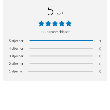
5
av 5
1
kundeanmeldelser
5 stjerner
1
4 stjerner
0
3 stjerner
0
2 stjerner
0
1 stjerne
0