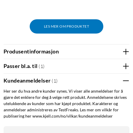
LES MER OM PRODUKTET
Produsentinformasjon
Passer bl.a. til
(
1
)
Kundeanmeldelser
(
1
)
Her ser du hva andre kunder synes. Vi viser alle anmeldelser for å
gjøre det enklere for deg å velge rett produkt. Anmeldelsene skrives
utelukkende av kunder som har kjøpt produktet. Karakterer og
anmeldelser administreres av TestFreaks. Les mer om vilkår for
publisering her www.kjell.com/no/vilkar/kundeanmeldelser