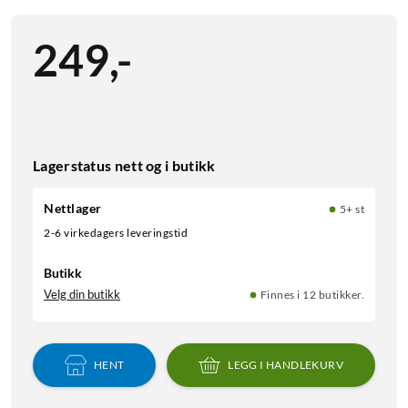
249
,
-
Lagerstatus nett og i butikk
Nettlager
5+ st
2-6 virkedagers leveringstid
Butikk
Velg din butikk
Finnes i 12 butikker.
HENT
LEGG I HANDLEKURV