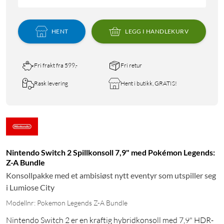
HENT
LEGG I HANDLEKURV
Fri frakt fra 599,-
Fri retur
Rask levering
Hent i butikk, GRATIS!
Nintendo Switch 2 Spillkonsoll 7,9" med Pokémon Legends:
Z-A Bundle
Konsollpakke med et ambisiøst nytt eventyr som utspiller seg
i Lumiose City
Modellnr: Pokemon Legends Z-A Bundle
Nintendo Switch 2 er en kraftig hybridkonsoll med 7,9" HDR-