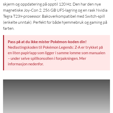
skjerm og oppdatering på opptil 120 Hz. Den har den nye
magnetiske Joy-Con 2, 256 GB UFS-lagring og en rask Nvidia
Tegra T239-prosessor. Bakoverkompatibel med Switch-spill
(enkelte unntak). Perfekt for både hjemmebruk og gaming på
farten.
Pass på at du ikke mister Pokémon-koden din!
Nedlastingskoden til Pokémon Legends: Z-A er trykket på
en liten papirlapp som ligger i samme lomme som manualen
– under selve spillkonsollen i forpakningen. Mer
informasjon nedenfor.