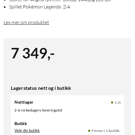
Spillet Pokémon Legends: Z-A
Les mer om produktet
7 349
,
-
Lagerstatus nett og i butikk
Nettlager
1 st
2-6 virkedagers leveringstid
Butikk
Velg din butikk
Finnes i 1 butikk.