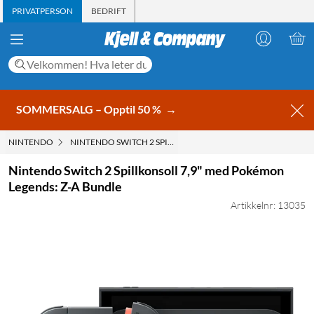
PRIVATPERSON
BEDRIFT
SOMMERSALG – Opptil 50 %
→
NINTENDO
NINTENDO SWITCH 2 SPILLKONSOLL 7,9" MED POKÉMON LEG
Nintendo Switch 2 Spillkonsoll 7,9" med Pokémon
Legends: Z-A Bundle
Artikkelnr: 13035