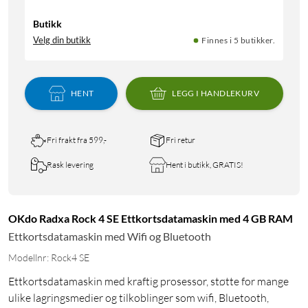
Butikk
Velg din butikk
Finnes i 5 butikker.
HENT
LEGG I HANDLEKURV
Fri frakt fra 599,-
Fri retur
Rask levering
Hent i butikk, GRATIS!
OKdo Radxa Rock 4 SE Ettkortsdatamaskin med 4 GB RAM
Ettkortsdatamaskin med Wifi og Bluetooth
Modellnr: Rock4 SE
Ettkortsdatamaskin med kraftig prosessor, støtte for mange
ulike lagringsmedier og tilkoblinger som wifi, Bluetooth,