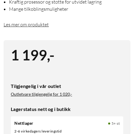
Kraftig prosessor og støtte for utvidet lagring
Mange tilkoblingsmuligheter
Les mer om produktet
1 199
,
-
Tilgjengelig i vår outlet
Outletvare tilgjengelig for
1 020,-
Lagerstatus nett og i butikk
Nettlager
5+ st
2-6 virkedagers leveringstid