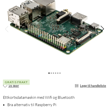
GRATIS FRAKT
16 liker
Legg til handleliste
Ettkortsdatamaskin med Wifi og Bluetooth
Bra alternativ til Raspberry Pi